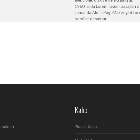
1960'larda Lorem Ipsum pasajları da 
zamanda Aldus PageMaker gibi Lorem 
popüler olmuştur.
Kalıp
apakları
Plastik Kalıp