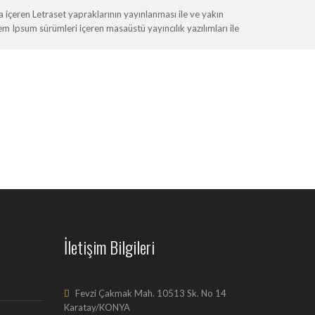
içeren Letraset yapraklarının yayınlanması ile ve yakın
Ipsum sürümleri içeren masaüstü yayıncılık yazılımları ile
İletişim Bilgileri
Fevzi Çakmak Mah. 10513 Sk. No 14
Karatay/KONYA