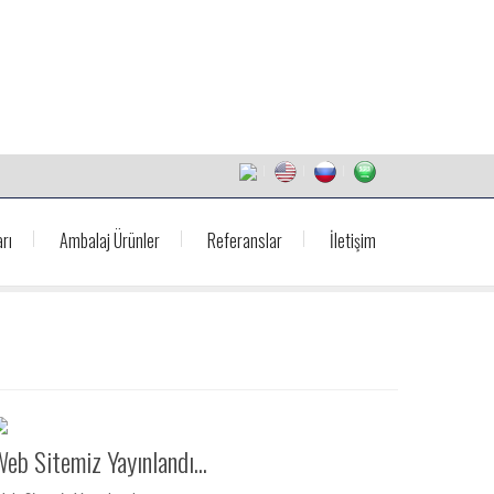
rı
Ambalaj Ürünler
Referanslar
İletişim
eb Sitemiz Yayınlandı...