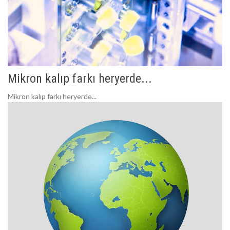
Mikron kalıp farkı heryerde...
Mikron kalıp farkı heryerde...