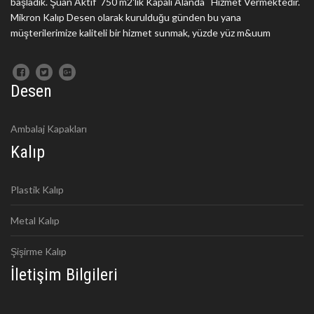
başladık. Şuan Aktif 750 m2'lik Kapalı Alanda Hizmet Vermektedir.
Mikron Kalıp Desen olarak kurulduğu günden bu yana
müşterilerimize kaliteli bir hizmet sunmak, yüzde yüz m&uum
Desen
Ambalaj Kapakları
Kalıp
Plastik Kalıp
Metal Kalıp
Şişirme Kalıp
İletişim Bilgileri