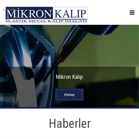
reorder
Mikron Kalıp
Detay
Haberler