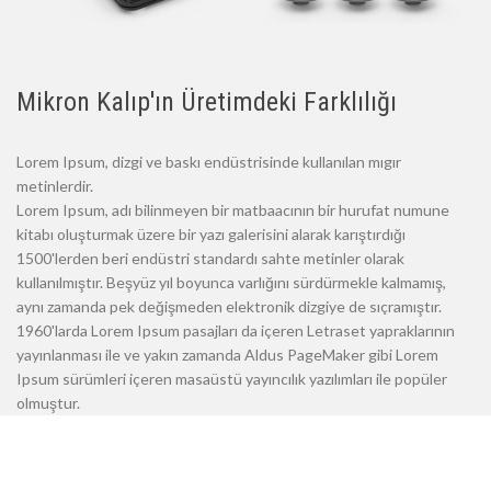
Mikron Kalıp'ın Üretimdeki Farklılığı
Lorem Ipsum, dizgi ve baskı endüstrisinde kullanılan mıgır
metinlerdir.
Lorem Ipsum, adı bilinmeyen bir matbaacının bir hurufat numune
kitabı oluşturmak üzere bir yazı galerisini alarak karıştırdığı
1500'lerden beri endüstri standardı sahte metinler olarak
kullanılmıştır. Beşyüz yıl boyunca varlığını sürdürmekle kalmamış,
aynı zamanda pek değişmeden elektronik dizgiye de sıçramıştır.
1960'larda Lorem Ipsum pasajları da içeren Letraset yapraklarının
yayınlanması ile ve yakın zamanda Aldus PageMaker gibi Lorem
Ipsum sürümleri içeren masaüstü yayıncılık yazılımları ile popüler
olmuştur.