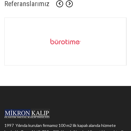
Referanslarımız
1997 Yılında kurulan firmamız 100 m2 lik kapalı alanda hizmete