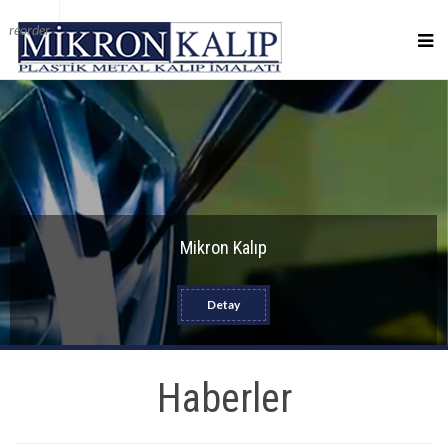
reorder
Mikron Kalıp
Detay
Haberler