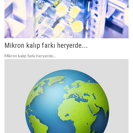
Mikron kalıp farkı heryerde...
Mikron kalıp farkı heryerde...