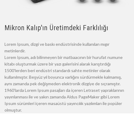
Mikron Kalıp'ın Üretimdeki Farklılığı
Lorem Ipsum, dizgi ve baskı endüstrisinde kullanılan mıgır
metinlerdir.
Lorem Ipsum, adı bilinmeyen bir matbaacının bir hurufat numune
kitabı oluşturmak üzere bir yazı galerisini alarak karıştırdığı
1500'lerden beri endüstri standardı sahte metinler olarak
kullanılmıştır. Beşyüz yıl boyunca varlığını sürdürmekle kalmamış,
aynı zamanda pek değişmeden elektronik dizgiye de sıçramıştır.
1960'larda Lorem Ipsum pasajları da içeren Letraset yapraklarının
yayınlanması ile ve yakın zamanda Aldus PageMaker gibi Lorem
Ipsum sürümleri içeren masaüstü yayıncılık yazılımları ile popüler
olmuştur.