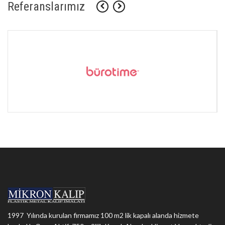
Referanslarımız
1997 Yılında kurulan firmamız 100 m2 lik kapalı alanda hizmete