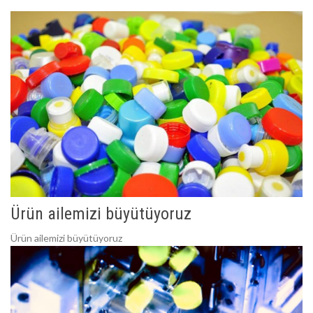
Ürün ailemizi büyütüyoruz
Ürün ailemizi büyütüyoruz