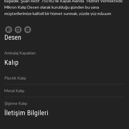
başladık. Şuan Aktif 750 m2'lik Kapalı Alanda Hizmet Vermektedir.
Mikron Kalıp Desen olarak kurulduğu günden bu yana
müşterilerimize kaliteli bir hizmet sunmak, yüzde yüz m&uum
Desen
Ambalaj Kapakları
Kalıp
Plastik Kalıp
Metal Kalıp
Şişirme Kalıp
İletişim Bilgileri