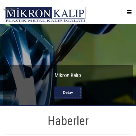
reorder
Mikron Kalıp
Detay
Haberler