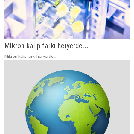
Mikron kalıp farkı heryerde...
Mikron kalıp farkı heryerde...