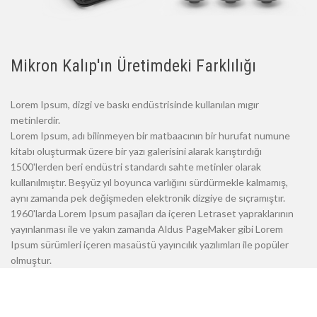
Mikron Kalıp'ın Üretimdeki Farklılığı
Lorem Ipsum, dizgi ve baskı endüstrisinde kullanılan mıgır
metinlerdir.
Lorem Ipsum, adı bilinmeyen bir matbaacının bir hurufat numune
kitabı oluşturmak üzere bir yazı galerisini alarak karıştırdığı
1500'lerden beri endüstri standardı sahte metinler olarak
kullanılmıştır. Beşyüz yıl boyunca varlığını sürdürmekle kalmamış,
aynı zamanda pek değişmeden elektronik dizgiye de sıçramıştır.
1960'larda Lorem Ipsum pasajları da içeren Letraset yapraklarının
yayınlanması ile ve yakın zamanda Aldus PageMaker gibi Lorem
Ipsum sürümleri içeren masaüstü yayıncılık yazılımları ile popüler
olmuştur.