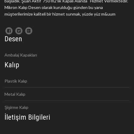
başladık. Şuan Aktif 750 m2'lik Kapalı Alanda Hizmet Vermektedir.
Mikron Kalıp Desen olarak kurulduğu günden bu yana
müşterilerimize kaliteli bir hizmet sunmak, yüzde yüz m&uum
Desen
Ambalaj Kapakları
Kalıp
Plastik Kalıp
Metal Kalıp
Şişirme Kalıp
İletişim Bilgileri