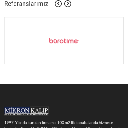
Referanslarımız
1997 Yılında kurulan firmamız 100 m2 lik kapalı alanda hizmete