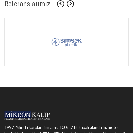
Referanslarımız
1997 Yılında kurulan firmamız 100 m2 lik kapalı alanda hizmete