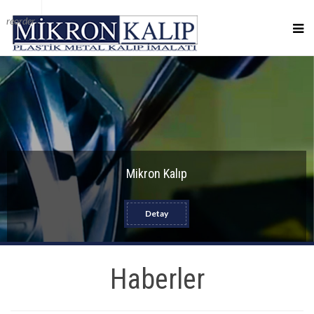
reorder
Mikron Kalıp
Detay
Haberler