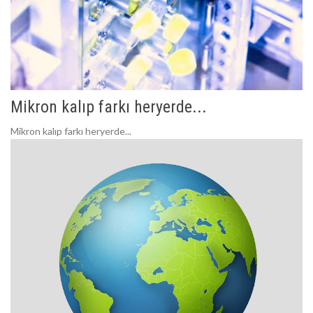
Mikron kalıp farkı heryerde...
Mikron kalıp farkı heryerde...