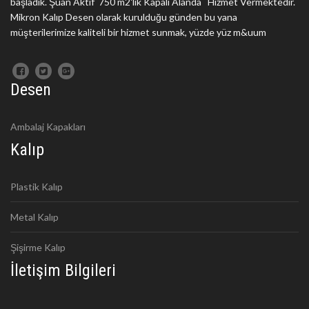
başladık. Şuan Aktif 750 m2'lik Kapalı Alanda Hizmet Vermektedir.
Mikron Kalıp Desen olarak kurulduğu günden bu yana
müşterilerimize kaliteli bir hizmet sunmak, yüzde yüz m&uum
Desen
Ambalaj Kapakları
Kalıp
Plastik Kalıp
Metal Kalıp
Şişirme Kalıp
İletişim Bilgileri