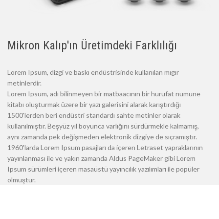
Mikron Kalıp'ın Üretimdeki Farklılığı
Lorem Ipsum, dizgi ve baskı endüstrisinde kullanılan mıgır
metinlerdir.
Lorem Ipsum, adı bilinmeyen bir matbaacının bir hurufat numune
kitabı oluşturmak üzere bir yazı galerisini alarak karıştırdığı
1500'lerden beri endüstri standardı sahte metinler olarak
kullanılmıştır. Beşyüz yıl boyunca varlığını sürdürmekle kalmamış,
aynı zamanda pek değişmeden elektronik dizgiye de sıçramıştır.
1960'larda Lorem Ipsum pasajları da içeren Letraset yapraklarının
yayınlanması ile ve yakın zamanda Aldus PageMaker gibi Lorem
Ipsum sürümleri içeren masaüstü yayıncılık yazılımları ile popüler
olmuştur.