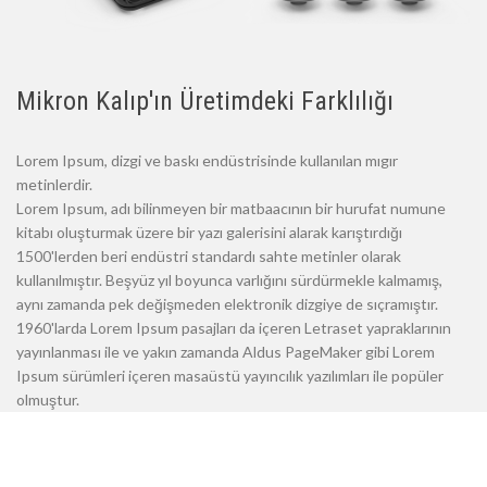
Mikron Kalıp'ın Üretimdeki Farklılığı
Lorem Ipsum, dizgi ve baskı endüstrisinde kullanılan mıgır
metinlerdir.
Lorem Ipsum, adı bilinmeyen bir matbaacının bir hurufat numune
kitabı oluşturmak üzere bir yazı galerisini alarak karıştırdığı
1500'lerden beri endüstri standardı sahte metinler olarak
kullanılmıştır. Beşyüz yıl boyunca varlığını sürdürmekle kalmamış,
aynı zamanda pek değişmeden elektronik dizgiye de sıçramıştır.
1960'larda Lorem Ipsum pasajları da içeren Letraset yapraklarının
yayınlanması ile ve yakın zamanda Aldus PageMaker gibi Lorem
Ipsum sürümleri içeren masaüstü yayıncılık yazılımları ile popüler
olmuştur.