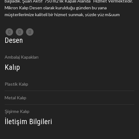
başladık. Şuan Aktif 750 m2'lik Kapalı Alanda Hizmet Vermektedir.
Mikron Kalıp Desen olarak kurulduğu günden bu yana
müşterilerimize kaliteli bir hizmet sunmak, yüzde yüz m&uum
Desen
Ambalaj Kapakları
Kalıp
Plastik Kalıp
Metal Kalıp
Şişirme Kalıp
İletişim Bilgileri