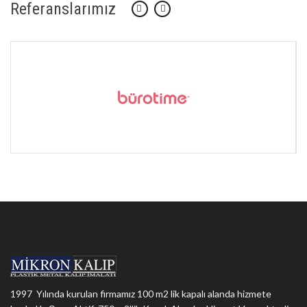
Referanslarımız
1997 Yılında kurulan firmamız 100 m2 lik kapalı alanda hizmete