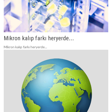
Mikron kalıp farkı heryerde...
Mikron kalıp farkı heryerde...