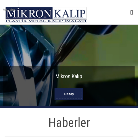
reorder
Mikron Kalıp
Detay
Haberler