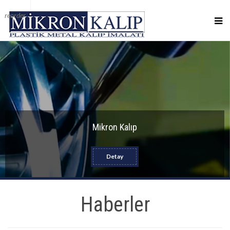
reorder
Mikron Kalıp
Detay
Haberler