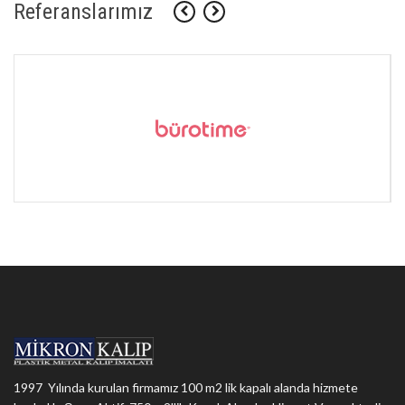
Referanslarımız
1997 Yılında kurulan firmamız 100 m2 lik kapalı alanda hizmete