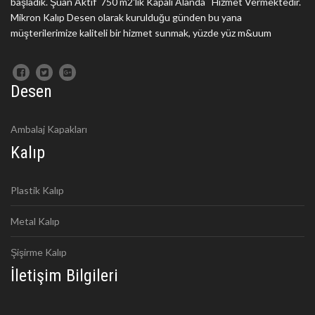
başladık. Şuan Aktif 750 m2'lik Kapalı Alanda Hizmet Vermektedir.
Mikron Kalıp Desen olarak kurulduğu günden bu yana
müşterilerimize kaliteli bir hizmet sunmak, yüzde yüz m&uum
Desen
Ambalaj Kapakları
Kalıp
Plastik Kalıp
Metal Kalıp
Şişirme Kalıp
İletişim Bilgileri