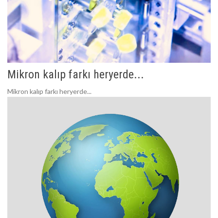
Mikron kalıp farkı heryerde...
Mikron kalıp farkı heryerde...