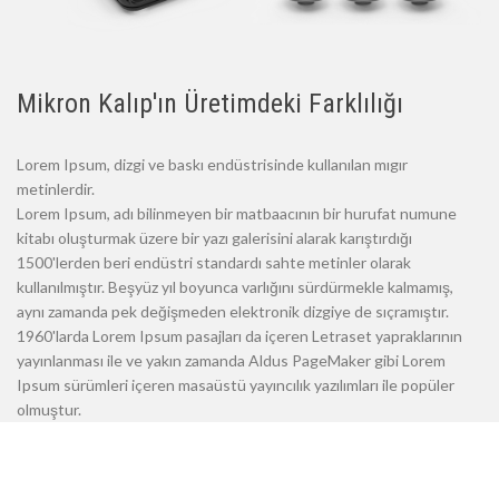
Mikron Kalıp'ın Üretimdeki Farklılığı
Lorem Ipsum, dizgi ve baskı endüstrisinde kullanılan mıgır
metinlerdir.
Lorem Ipsum, adı bilinmeyen bir matbaacının bir hurufat numune
kitabı oluşturmak üzere bir yazı galerisini alarak karıştırdığı
1500'lerden beri endüstri standardı sahte metinler olarak
kullanılmıştır. Beşyüz yıl boyunca varlığını sürdürmekle kalmamış,
aynı zamanda pek değişmeden elektronik dizgiye de sıçramıştır.
1960'larda Lorem Ipsum pasajları da içeren Letraset yapraklarının
yayınlanması ile ve yakın zamanda Aldus PageMaker gibi Lorem
Ipsum sürümleri içeren masaüstü yayıncılık yazılımları ile popüler
olmuştur.