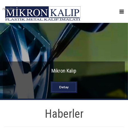
reorder
Mikron Kalıp
Detay
Haberler