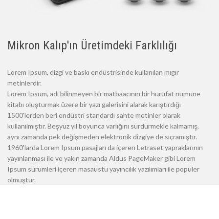
Mikron Kalıp'ın Üretimdeki Farklılığı
Lorem Ipsum, dizgi ve baskı endüstrisinde kullanılan mıgır
metinlerdir.
Lorem Ipsum, adı bilinmeyen bir matbaacının bir hurufat numune
kitabı oluşturmak üzere bir yazı galerisini alarak karıştırdığı
1500'lerden beri endüstri standardı sahte metinler olarak
kullanılmıştır. Beşyüz yıl boyunca varlığını sürdürmekle kalmamış,
aynı zamanda pek değişmeden elektronik dizgiye de sıçramıştır.
1960'larda Lorem Ipsum pasajları da içeren Letraset yapraklarının
yayınlanması ile ve yakın zamanda Aldus PageMaker gibi Lorem
Ipsum sürümleri içeren masaüstü yayıncılık yazılımları ile popüler
olmuştur.