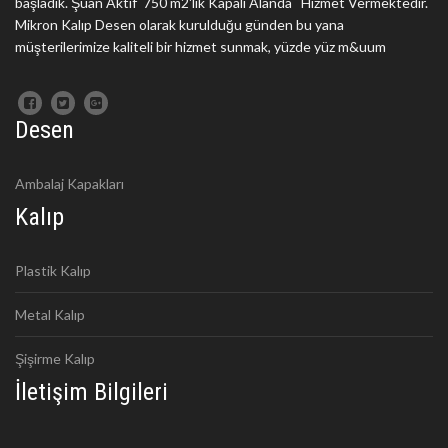
başladık. Şuan Aktif 750 m2'lik Kapalı Alanda Hizmet Vermektedir.
Mikron Kalıp Desen olarak kurulduğu günden bu yana
müşterilerimize kaliteli bir hizmet sunmak, yüzde yüz m&uum
Desen
Ambalaj Kapakları
Kalıp
Plastik Kalıp
Metal Kalıp
Şişirme Kalıp
İletişim Bilgileri