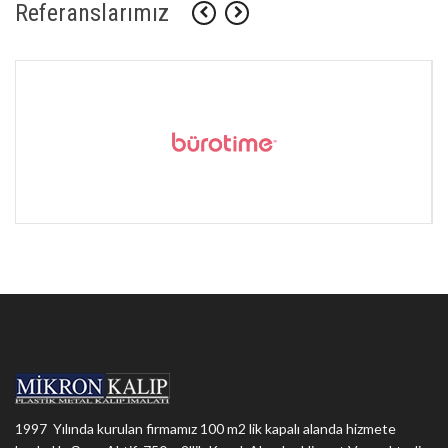
Referanslarımız
1997 Yılında kurulan firmamız 100 m2 lik kapalı alanda hizmete