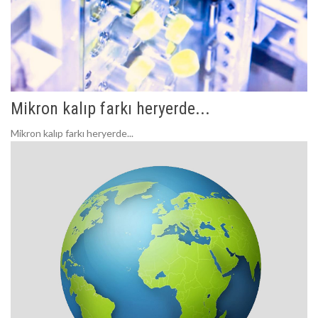
Mikron kalıp farkı heryerde...
Mikron kalıp farkı heryerde...