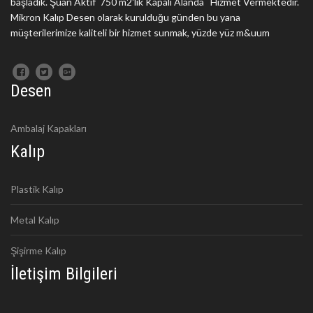
başladık. Şuan Aktif 750 m2'lik Kapalı Alanda Hizmet Vermektedir.
Mikron Kalıp Desen olarak kurulduğu günden bu yana
müşterilerimize kaliteli bir hizmet sunmak, yüzde yüz m&uum
Desen
Ambalaj Kapakları
Kalıp
Plastik Kalıp
Metal Kalıp
Şişirme Kalıp
İletişim Bilgileri