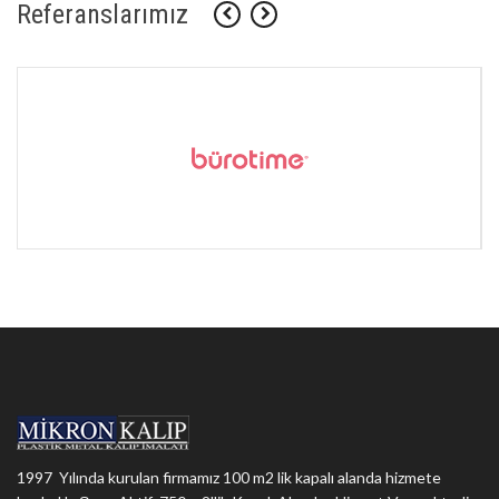
Referanslarımız
1997 Yılında kurulan firmamız 100 m2 lik kapalı alanda hizmete