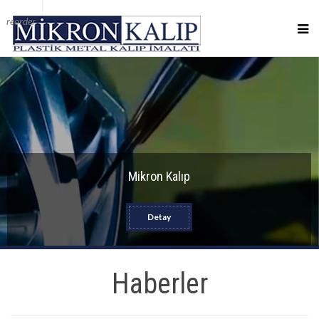
reorder
Mikron Kalıp
Detay
Haberler