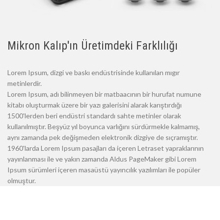
Mikron Kalıp'ın Üretimdeki Farklılığı
Lorem Ipsum, dizgi ve baskı endüstrisinde kullanılan mıgır
metinlerdir.
Lorem Ipsum, adı bilinmeyen bir matbaacının bir hurufat numune
kitabı oluşturmak üzere bir yazı galerisini alarak karıştırdığı
1500'lerden beri endüstri standardı sahte metinler olarak
kullanılmıştır. Beşyüz yıl boyunca varlığını sürdürmekle kalmamış,
aynı zamanda pek değişmeden elektronik dizgiye de sıçramıştır.
1960'larda Lorem Ipsum pasajları da içeren Letraset yapraklarının
yayınlanması ile ve yakın zamanda Aldus PageMaker gibi Lorem
Ipsum sürümleri içeren masaüstü yayıncılık yazılımları ile popüler
olmuştur.