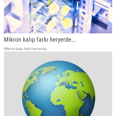
Mikron kalıp farkı heryerde...
Mikron kalıp farkı heryerde...