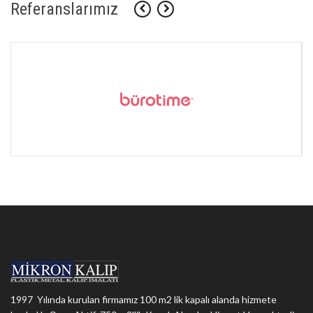
Referanslarımız
1997 Yılında kurulan firmamız 100 m2 lik kapalı alanda hizmete