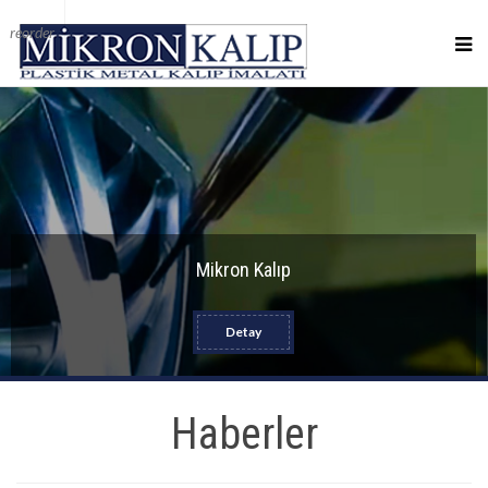
reorder
Mikron Kalıp
Detay
Haberler