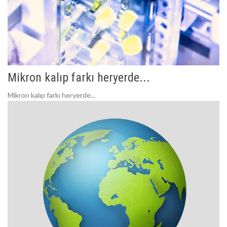
Mikron kalıp farkı heryerde...
Mikron kalıp farkı heryerde...