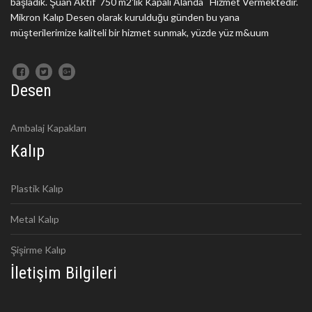
başladık. Şuan Aktif 750 m2'lik Kapalı Alanda Hizmet Vermektedir.
Mikron Kalıp Desen olarak kurulduğu günden bu yana
müşterilerimize kaliteli bir hizmet sunmak, yüzde yüz m&uum
Desen
Ambalaj Kapakları
Kalıp
Plastik Kalıp
Metal Kalıp
Şişirme Kalıp
İletişim Bilgileri