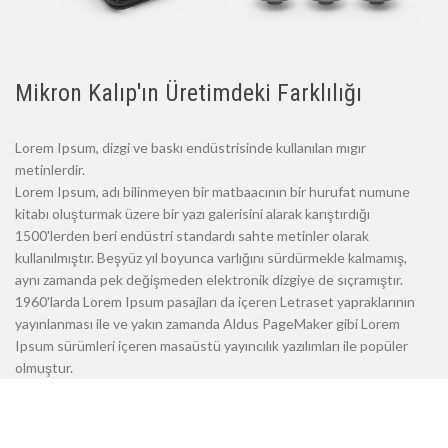
Mikron Kalıp'ın Üretimdeki Farklılığı
Lorem Ipsum, dizgi ve baskı endüstrisinde kullanılan mıgır
metinlerdir.
Lorem Ipsum, adı bilinmeyen bir matbaacının bir hurufat numune
kitabı oluşturmak üzere bir yazı galerisini alarak karıştırdığı
1500'lerden beri endüstri standardı sahte metinler olarak
kullanılmıştır. Beşyüz yıl boyunca varlığını sürdürmekle kalmamış,
aynı zamanda pek değişmeden elektronik dizgiye de sıçramıştır.
1960'larda Lorem Ipsum pasajları da içeren Letraset yapraklarının
yayınlanması ile ve yakın zamanda Aldus PageMaker gibi Lorem
Ipsum sürümleri içeren masaüstü yayıncılık yazılımları ile popüler
olmuştur.