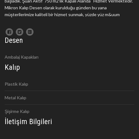
başladık. Şuan Aktif 750 m2'lik Kapalı Alanda Hizmet Vermektedir.
Mikron Kalıp Desen olarak kurulduğu günden bu yana
müşterilerimize kaliteli bir hizmet sunmak, yüzde yüz m&uum
Desen
Ambalaj Kapakları
Kalıp
Plastik Kalıp
Metal Kalıp
Şişirme Kalıp
İletişim Bilgileri