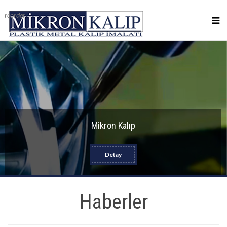
reorder
Mikron Kalıp
Detay
Haberler