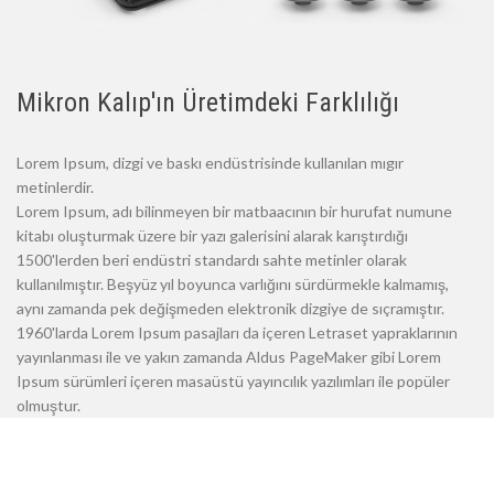
Mikron Kalıp'ın Üretimdeki Farklılığı
Lorem Ipsum, dizgi ve baskı endüstrisinde kullanılan mıgır
metinlerdir.
Lorem Ipsum, adı bilinmeyen bir matbaacının bir hurufat numune
kitabı oluşturmak üzere bir yazı galerisini alarak karıştırdığı
1500'lerden beri endüstri standardı sahte metinler olarak
kullanılmıştır. Beşyüz yıl boyunca varlığını sürdürmekle kalmamış,
aynı zamanda pek değişmeden elektronik dizgiye de sıçramıştır.
1960'larda Lorem Ipsum pasajları da içeren Letraset yapraklarının
yayınlanması ile ve yakın zamanda Aldus PageMaker gibi Lorem
Ipsum sürümleri içeren masaüstü yayıncılık yazılımları ile popüler
olmuştur.