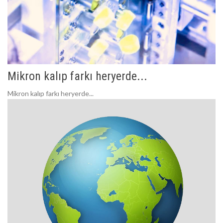
Mikron kalıp farkı heryerde...
Mikron kalıp farkı heryerde...