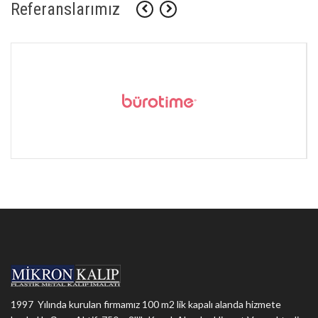
Referanslarımız
1997 Yılında kurulan firmamız 100 m2 lik kapalı alanda hizmete