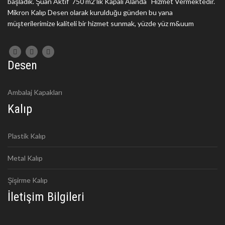
başladık. Şuan Aktif 750 m2'lik Kapalı Alanda Hizmet Vermektedir.
Mikron Kalıp Desen olarak kurulduğu günden bu yana
müşterilerimize kaliteli bir hizmet sunmak, yüzde yüz m&uum
Desen
Ambalaj Kapakları
Kalıp
Plastik Kalıp
Metal Kalıp
Şişirme Kalıp
İletişim Bilgileri