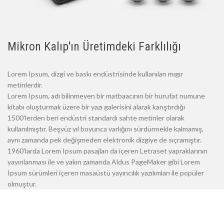
Mikron Kalıp'ın Üretimdeki Farklılığı
Lorem Ipsum, dizgi ve baskı endüstrisinde kullanılan mıgır
metinlerdir.
Lorem Ipsum, adı bilinmeyen bir matbaacının bir hurufat numune
kitabı oluşturmak üzere bir yazı galerisini alarak karıştırdığı
1500'lerden beri endüstri standardı sahte metinler olarak
kullanılmıştır. Beşyüz yıl boyunca varlığını sürdürmekle kalmamış,
aynı zamanda pek değişmeden elektronik dizgiye de sıçramıştır.
1960'larda Lorem Ipsum pasajları da içeren Letraset yapraklarının
yayınlanması ile ve yakın zamanda Aldus PageMaker gibi Lorem
Ipsum sürümleri içeren masaüstü yayıncılık yazılımları ile popüler
olmuştur.