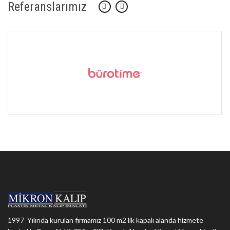
Referanslarımız
1997 Yılında kurulan firmamız 100 m2 lik kapalı alanda hizmete