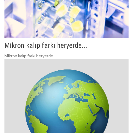
Mikron kalıp farkı heryerde...
Mikron kalıp farkı heryerde...