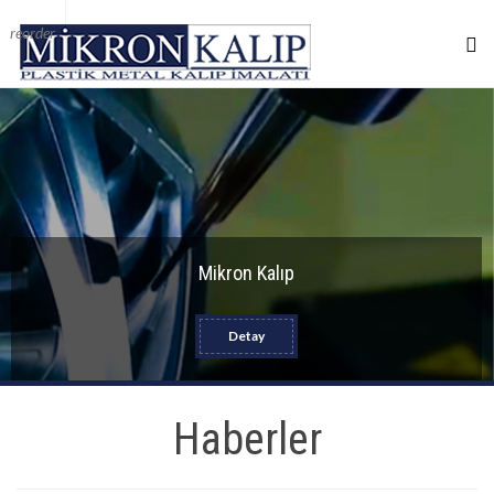
reorder
Mikron Kalıp
Detay
Haberler