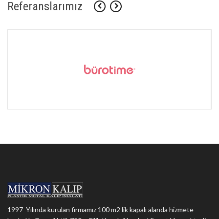
Referanslarımız
1997 Yılında kurulan firmamız 100 m2 lik kapalı alanda hizmete