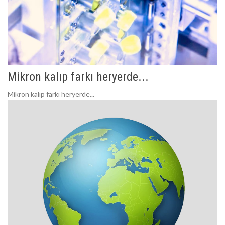
Mikron kalıp farkı heryerde...
Mikron kalıp farkı heryerde...