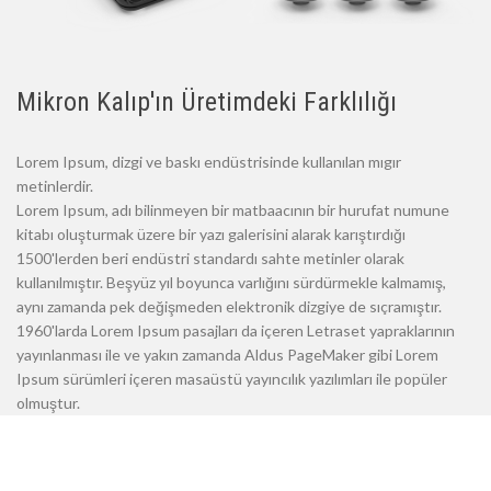
Mikron Kalıp'ın Üretimdeki Farklılığı
Lorem Ipsum, dizgi ve baskı endüstrisinde kullanılan mıgır
metinlerdir.
Lorem Ipsum, adı bilinmeyen bir matbaacının bir hurufat numune
kitabı oluşturmak üzere bir yazı galerisini alarak karıştırdığı
1500'lerden beri endüstri standardı sahte metinler olarak
kullanılmıştır. Beşyüz yıl boyunca varlığını sürdürmekle kalmamış,
aynı zamanda pek değişmeden elektronik dizgiye de sıçramıştır.
1960'larda Lorem Ipsum pasajları da içeren Letraset yapraklarının
yayınlanması ile ve yakın zamanda Aldus PageMaker gibi Lorem
Ipsum sürümleri içeren masaüstü yayıncılık yazılımları ile popüler
olmuştur.