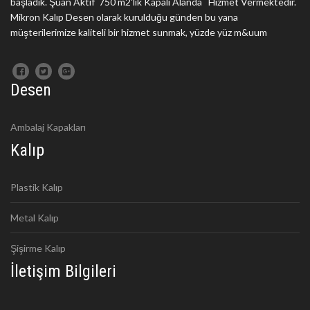
başladık. Şuan Aktif 750 m2'lik Kapalı Alanda Hizmet Vermektedir.
Mikron Kalıp Desen olarak kurulduğu günden bu yana
müşterilerimize kaliteli bir hizmet sunmak, yüzde yüz m&uum
Desen
Ambalaj Kapakları
Kalıp
Plastik Kalıp
Metal Kalıp
Şişirme Kalıp
İletişim Bilgileri