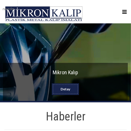
reorder
Mikron Kalıp
Detay
Haberler