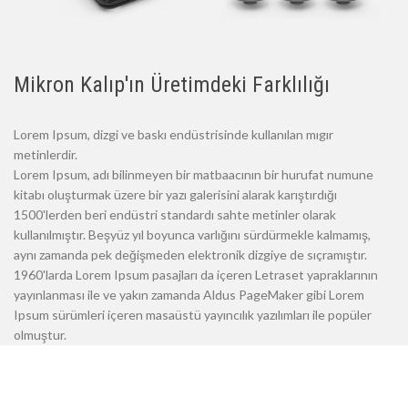
Mikron Kalıp'ın Üretimdeki Farklılığı
Lorem Ipsum, dizgi ve baskı endüstrisinde kullanılan mıgır
metinlerdir.
Lorem Ipsum, adı bilinmeyen bir matbaacının bir hurufat numune
kitabı oluşturmak üzere bir yazı galerisini alarak karıştırdığı
1500'lerden beri endüstri standardı sahte metinler olarak
kullanılmıştır. Beşyüz yıl boyunca varlığını sürdürmekle kalmamış,
aynı zamanda pek değişmeden elektronik dizgiye de sıçramıştır.
1960'larda Lorem Ipsum pasajları da içeren Letraset yapraklarının
yayınlanması ile ve yakın zamanda Aldus PageMaker gibi Lorem
Ipsum sürümleri içeren masaüstü yayıncılık yazılımları ile popüler
olmuştur.