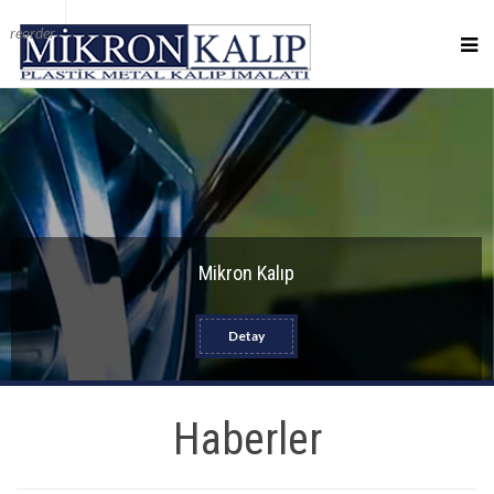
reorder
Mikron Kalıp
Detay
Haberler