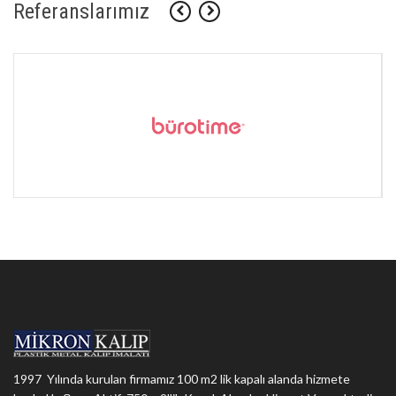
Referanslarımız
1997 Yılında kurulan firmamız 100 m2 lik kapalı alanda hizmete