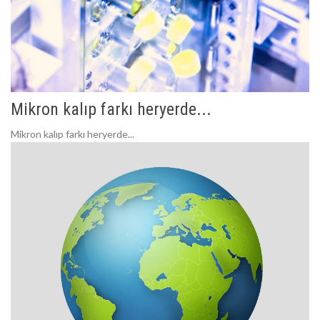
Mikron kalıp farkı heryerde...
Mikron kalıp farkı heryerde...