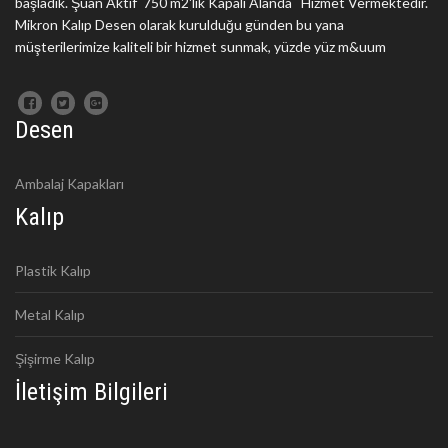
başladık. Şuan Aktif 750 m2'lik Kapalı Alanda Hizmet Vermektedir.
Mikron Kalıp Desen olarak kurulduğu günden bu yana
müşterilerimize kaliteli bir hizmet sunmak, yüzde yüz m&uum
Desen
Ambalaj Kapakları
Kalıp
Plastik Kalıp
Metal Kalıp
Şişirme Kalıp
İletişim Bilgileri