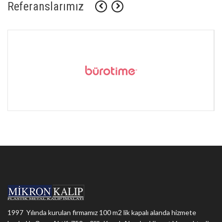
Referanslarımız
1997 Yılında kurulan firmamız 100 m2 lik kapalı alanda hizmete