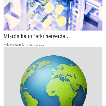
Mikron kalıp farkı heryerde...
Mikron kalıp farkı heryerde...