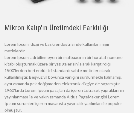
Mikron Kalıp'ın Üretimdeki Farklılığı
Lorem Ipsum, dizgi ve baskı endüstrisinde kullanılan mıgır
metinlerdir.
Lorem Ipsum, adı bilinmeyen bir matbaacının bir hurufat numune
kitabı oluşturmak üzere bir yazı galerisini alarak karıştırdığı
1500'lerden beri endüstri standardı sahte metinler olarak
kullanılmıştır. Beşyüz yıl boyunca varlığını sürdürmekle kalmamış,
aynı zamanda pek değişmeden elektronik dizgiye de sıçramıştır.
1960'larda Lorem Ipsum pasajları da içeren Letraset yapraklarının
yayınlanması ile ve yakın zamanda Aldus PageMaker gibi Lorem
Ipsum sürümleri içeren masaüstü yayıncılık yazılımları ile popüler
olmuştur.