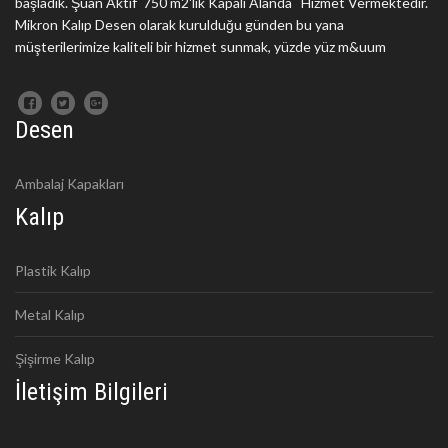
başladık. Şuan Aktif 750 m2'lik Kapalı Alanda Hizmet Vermektedir.
Mikron Kalıp Desen olarak kurulduğu günden bu yana
müşterilerimize kaliteli bir hizmet sunmak, yüzde yüz m&uum
Desen
Ambalaj Kapakları
Kalıp
Plastik Kalıp
Metal Kalıp
Şişirme Kalıp
İletişim Bilgileri