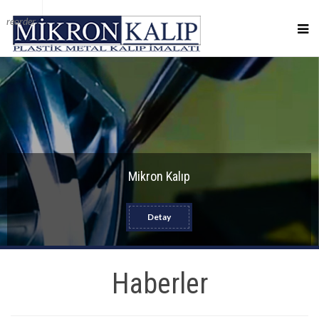
reorder
Mikron Kalıp
Detay
Haberler