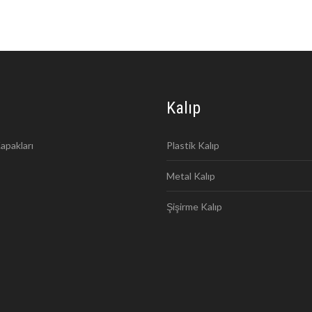
Kalıp
apakları
Plastik Kalıp
Metal Kalıp
Şişirme Kalıp