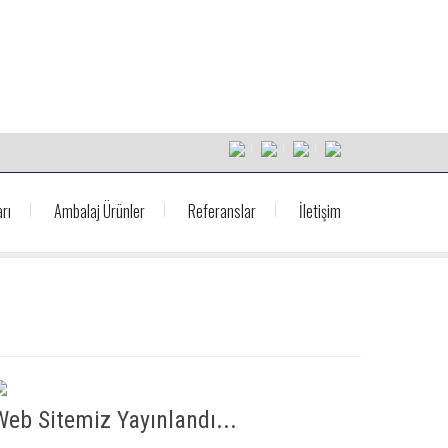
rı
Ambalaj Ürünler
Referanslar
İletişim
Web Sitemiz Yayınlandı...