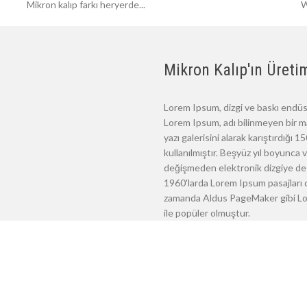
Mikron kalıp farkı heryerde...
W
Mikron Kalıp'ın Üretim
Lorem Ipsum, dizgi ve baskı endüst
Lorem Ipsum, adı bilinmeyen bir m
yazı galerisini alarak karıştırdığı
kullanılmıştır. Beşyüz yıl boyunca
değişmeden elektronik dizgiye de 
1960'larda Lorem Ipsum pasajları d
zamanda Aldus PageMaker gibi Lore
ile popüler olmuştur.