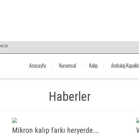
42 21
Anasayfa
Kurumsal
Kalıp
Ambalaj Kapakla
Haberler
Mikron kalıp farkı heryerde...