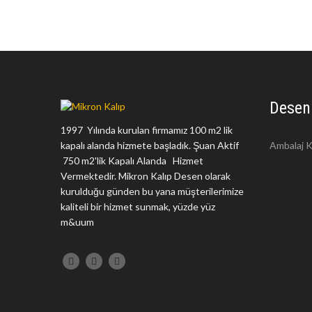
Desen
1997 Yılında kurulan firmamız 100 m2 lik
kapalı alanda hizmete başladık. Şuan Aktif
Ambalaj K
750 m2'lik Kapalı Alanda Hizmet
Vermektedir. Mikron Kalıp Desen olarak
kurulduğu günden bu yana müşterilerimize
kaliteli bir hizmet sunmak, yüzde yüz
m&uum