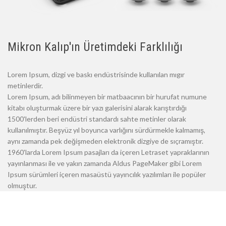
Mikron Kalıp'ın Üretimdeki Farklılığı
Lorem Ipsum, dizgi ve baskı endüstrisinde kullanılan mıgır
metinlerdir.
Lorem Ipsum, adı bilinmeyen bir matbaacının bir hurufat numune
kitabı oluşturmak üzere bir yazı galerisini alarak karıştırdığı
1500'lerden beri endüstri standardı sahte metinler olarak
kullanılmıştır. Beşyüz yıl boyunca varlığını sürdürmekle kalmamış,
aynı zamanda pek değişmeden elektronik dizgiye de sıçramıştır.
1960'larda Lorem Ipsum pasajları da içeren Letraset yapraklarının
yayınlanması ile ve yakın zamanda Aldus PageMaker gibi Lorem
Ipsum sürümleri içeren masaüstü yayıncılık yazılımları ile popüler
olmuştur.