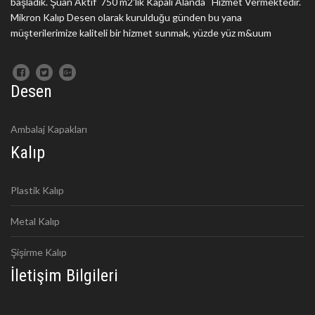
başladık. Şuan Aktif 750 m2'lik Kapalı Alanda Hizmet Vermektedir.
Mikron Kalıp Desen olarak kurulduğu günden bu yana
müşterilerimize kaliteli bir hizmet sunmak, yüzde yüz m&uum
Desen
Ambalaj Kapakları
Kalıp
Plastik Kalıp
Metal Kalıp
Şişirme Kalıp
İletişim Bilgileri