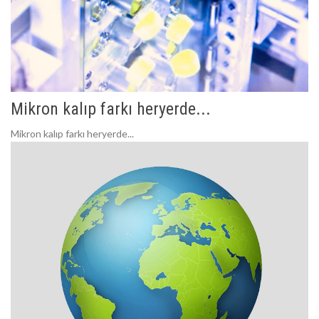
Mikron kalıp farkı heryerde...
Mikron kalıp farkı heryerde...