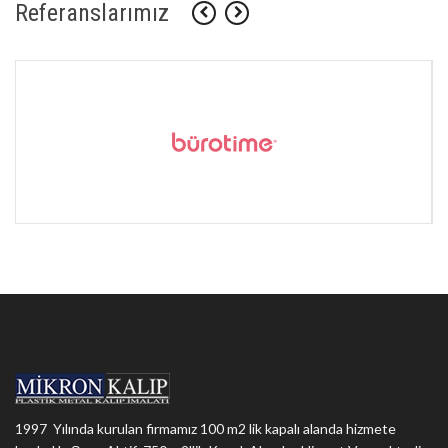
Referanslarımız
1997 Yılında kurulan firmamız 100 m2 lik kapalı alanda hizmete