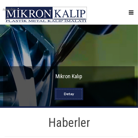
reorder
Mikron Kalıp
Detay
Haberler