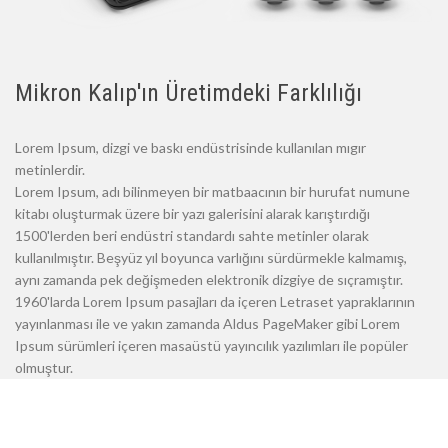
Mikron Kalıp'ın Üretimdeki Farklılığı
Lorem Ipsum, dizgi ve baskı endüstrisinde kullanılan mıgır
metinlerdir.
Lorem Ipsum, adı bilinmeyen bir matbaacının bir hurufat numune
kitabı oluşturmak üzere bir yazı galerisini alarak karıştırdığı
1500'lerden beri endüstri standardı sahte metinler olarak
kullanılmıştır. Beşyüz yıl boyunca varlığını sürdürmekle kalmamış,
aynı zamanda pek değişmeden elektronik dizgiye de sıçramıştır.
1960'larda Lorem Ipsum pasajları da içeren Letraset yapraklarının
yayınlanması ile ve yakın zamanda Aldus PageMaker gibi Lorem
Ipsum sürümleri içeren masaüstü yayıncılık yazılımları ile popüler
olmuştur.