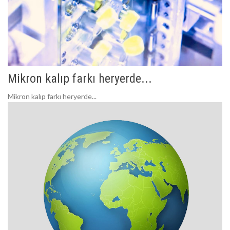
Mikron kalıp farkı heryerde...
Mikron kalıp farkı heryerde...