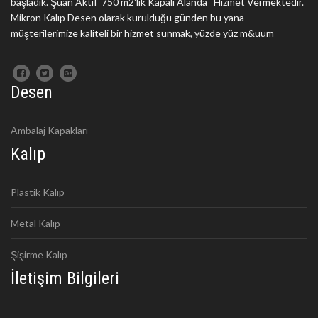
başladık. Şuan Aktif 750 m2'lik Kapalı Alanda Hizmet Vermektedir.
Mikron Kalıp Desen olarak kurulduğu günden bu yana
müşterilerimize kaliteli bir hizmet sunmak, yüzde yüz m&uum
Desen
Ambalaj Kapakları
Kalıp
Plastik Kalıp
Metal Kalıp
Şişirme Kalıp
İletişim Bilgileri