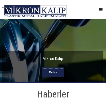
reorder
Mikron Kalıp
Detay
Haberler