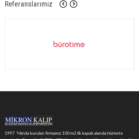
Referanslarımız
1997 Yılında kurulan firmamız 100 m2 lik kapalı alanda hizmete