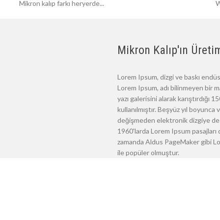
Mikron kalıp farkı heryerde...
W
Mikron Kalıp'ın Üretim
Lorem Ipsum, dizgi ve baskı endüst
Lorem Ipsum, adı bilinmeyen bir m
yazı galerisini alarak karıştırdığı
kullanılmıştır. Beşyüz yıl boyunca
değişmeden elektronik dizgiye de 
1960'larda Lorem Ipsum pasajları d
zamanda Aldus PageMaker gibi Lore
ile popüler olmuştur.