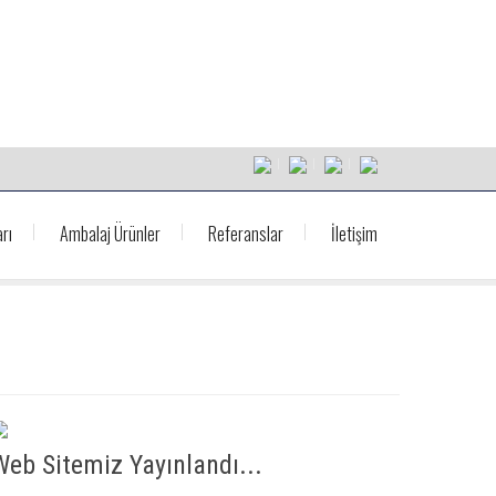
rı
Ambalaj Ürünler
Referanslar
İletişim
Web Sitemiz Yayınlandı...