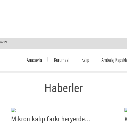
42 21
Anasayfa
Kurumsal
Kalıp
Ambalaj Kapakla
Haberler
Mikron kalıp farkı heryerde...