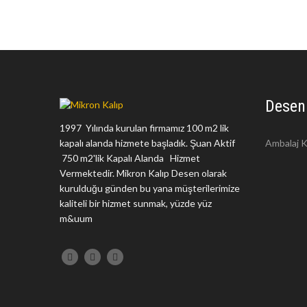
Desen
1997 Yılında kurulan firmamız 100 m2 lik
kapalı alanda hizmete başladık. Şuan Aktif
Ambalaj K
750 m2'lik Kapalı Alanda Hizmet
Vermektedir. Mikron Kalıp Desen olarak
kurulduğu günden bu yana müşterilerimize
kaliteli bir hizmet sunmak, yüzde yüz
m&uum