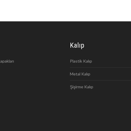
Kalıp
apakları
Plastik Kalıp
Metal Kalıp
Şişirme Kalıp