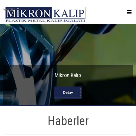
reorder
Mikron Kalıp
Detay
Haberler