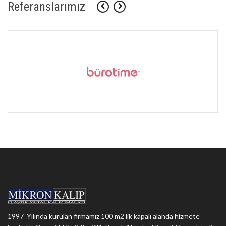
Referanslarımız
1997 Yılında kurulan firmamız 100 m2 lik kapalı alanda hizmete