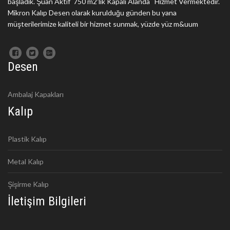
başladık. Şuan Aktif 750 m2'lik Kapalı Alanda Hizmet Vermektedir.
Mikron Kalıp Desen olarak kurulduğu günden bu yana
müşterilerimize kaliteli bir hizmet sunmak, yüzde yüz m&uum
Desen
Ambalaj Kapakları
Kalıp
Plastik Kalıp
Metal Kalıp
Şişirme Kalıp
İletişim Bilgileri