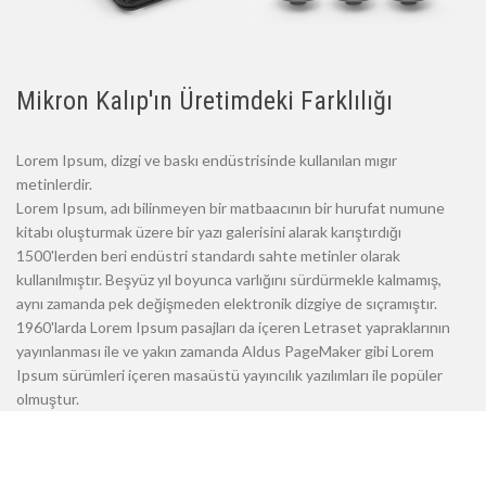
Mikron Kalıp'ın Üretimdeki Farklılığı
Lorem Ipsum, dizgi ve baskı endüstrisinde kullanılan mıgır
metinlerdir.
Lorem Ipsum, adı bilinmeyen bir matbaacının bir hurufat numune
kitabı oluşturmak üzere bir yazı galerisini alarak karıştırdığı
1500'lerden beri endüstri standardı sahte metinler olarak
kullanılmıştır. Beşyüz yıl boyunca varlığını sürdürmekle kalmamış,
aynı zamanda pek değişmeden elektronik dizgiye de sıçramıştır.
1960'larda Lorem Ipsum pasajları da içeren Letraset yapraklarının
yayınlanması ile ve yakın zamanda Aldus PageMaker gibi Lorem
Ipsum sürümleri içeren masaüstü yayıncılık yazılımları ile popüler
olmuştur.