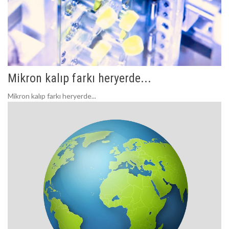
Mikron kalıp farkı heryerde...
Mikron kalıp farkı heryerde...