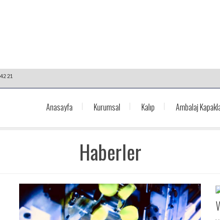
42 21
Anasayfa
Kurumsal
Kalıp
Ambalaj Kapakla
Haberler
W