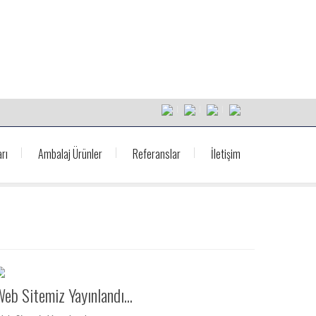
rı
Ambalaj Ürünler
Referanslar
İletişim
eb Sitemiz Yayınlandı...