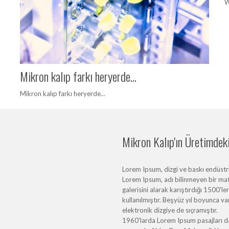
W
Mikron kalıp farkı heryerde...
Mikron kalıp farkı heryerde...
Mikron Kalıp'ın Üretimdeki 
Lorem Ipsum, dizgi ve baskı endüstris
Lorem Ipsum, adı bilinmeyen bir mat
galerisini alarak karıştırdığı 1500'l
kullanılmıştır. Beşyüz yıl boyunca 
elektronik dizgiye de sıçramıştır.
1960'larda Lorem Ipsum pasajları da 