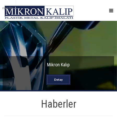
reorder
Mikron Kalıp
Detay
Haberler