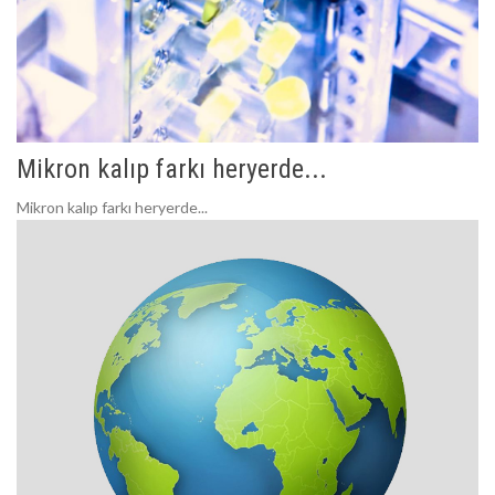
Mikron kalıp farkı heryerde...
Mikron kalıp farkı heryerde...