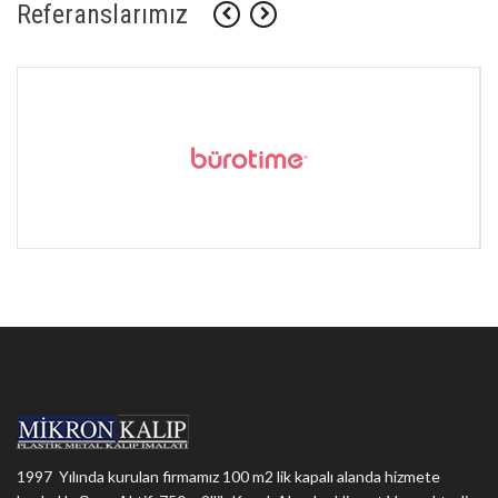
Referanslarımız
1997 Yılında kurulan firmamız 100 m2 lik kapalı alanda hizmete