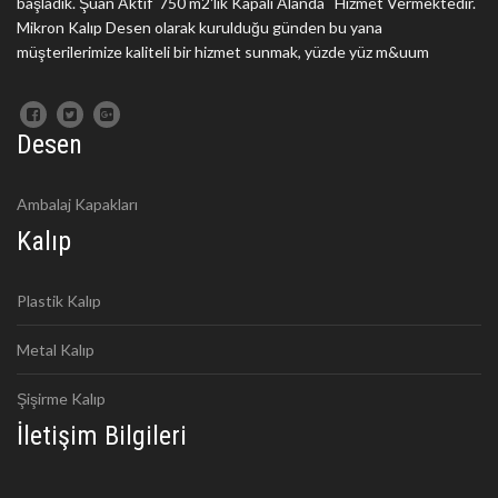
başladık. Şuan Aktif 750 m2'lik Kapalı Alanda Hizmet Vermektedir.
Mikron Kalıp Desen olarak kurulduğu günden bu yana
müşterilerimize kaliteli bir hizmet sunmak, yüzde yüz m&uum
Desen
Ambalaj Kapakları
Kalıp
Plastik Kalıp
Metal Kalıp
Şişirme Kalıp
İletişim Bilgileri