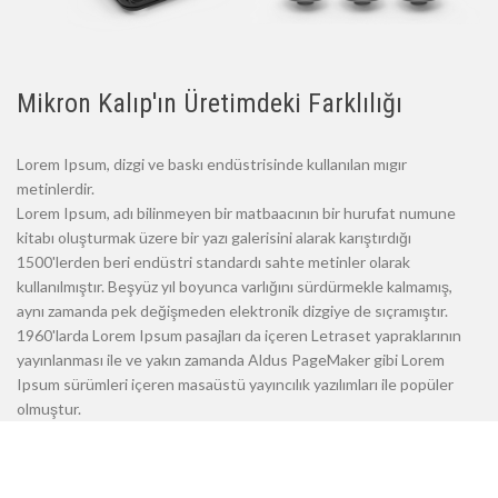
Mikron Kalıp'ın Üretimdeki Farklılığı
Lorem Ipsum, dizgi ve baskı endüstrisinde kullanılan mıgır
metinlerdir.
Lorem Ipsum, adı bilinmeyen bir matbaacının bir hurufat numune
kitabı oluşturmak üzere bir yazı galerisini alarak karıştırdığı
1500'lerden beri endüstri standardı sahte metinler olarak
kullanılmıştır. Beşyüz yıl boyunca varlığını sürdürmekle kalmamış,
aynı zamanda pek değişmeden elektronik dizgiye de sıçramıştır.
1960'larda Lorem Ipsum pasajları da içeren Letraset yapraklarının
yayınlanması ile ve yakın zamanda Aldus PageMaker gibi Lorem
Ipsum sürümleri içeren masaüstü yayıncılık yazılımları ile popüler
olmuştur.