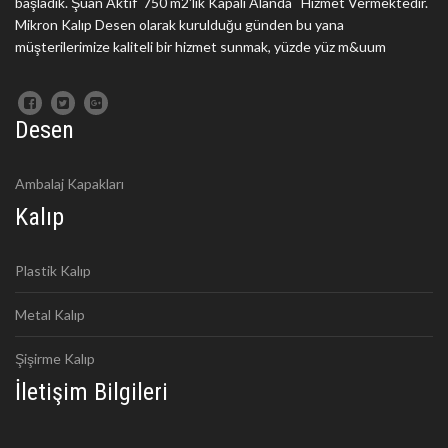
başladık. Şuan Aktif 750 m2'lik Kapalı Alanda Hizmet Vermektedir.
Mikron Kalıp Desen olarak kurulduğu günden bu yana
müşterilerimize kaliteli bir hizmet sunmak, yüzde yüz m&uum
Desen
Ambalaj Kapakları
Kalıp
Plastik Kalıp
Metal Kalıp
Şişirme Kalıp
İletişim Bilgileri