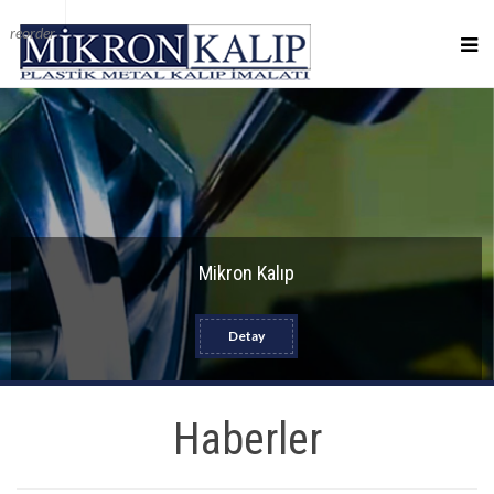
reorder
Mikron Kalıp
Detay
Haberler