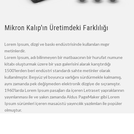
Mikron Kalıp'ın Üretimdeki Farklılığı
Lorem Ipsum, dizgi ve baskı endüstrisinde kullanılan mıgır
metinlerdir.
Lorem Ipsum, adı bilinmeyen bir matbaacının bir hurufat numune
kitabı oluşturmak üzere bir yazı galerisini alarak karıştırdığı
1500'lerden beri endüstri standardı sahte metinler olarak
kullanılmıştır. Beşyüz yıl boyunca varlığını sürdürmekle kalmamış,
aynı zamanda pek değişmeden elektronik dizgiye de sıçramıştır.
1960'larda Lorem Ipsum pasajları da içeren Letraset yapraklarının
yayınlanması ile ve yakın zamanda Aldus PageMaker gibi Lorem
Ipsum sürümleri içeren masaüstü yayıncılık yazılımları ile popüler
olmuştur.