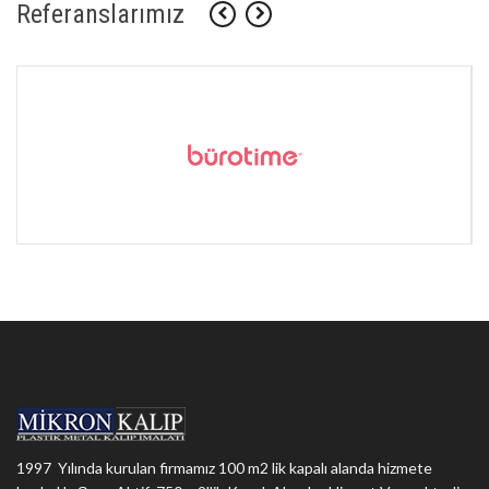
Referanslarımız
1997 Yılında kurulan firmamız 100 m2 lik kapalı alanda hizmete