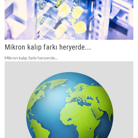
Mikron kalıp farkı heryerde...
Mikron kalıp farkı heryerde...