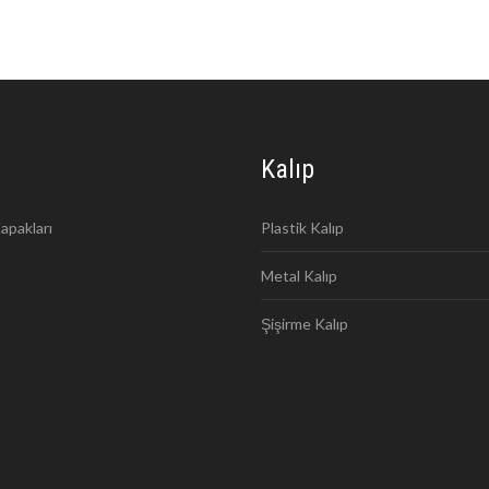
Kalıp
apakları
Plastik Kalıp
Metal Kalıp
Şişirme Kalıp