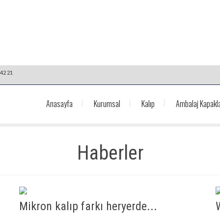
42 21
Anasayfa
Kurumsal
Kalıp
Ambalaj Kapakla
Haberler
Mikron kalıp farkı heryerde...