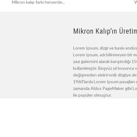
Mikron kalıp farkı heryerde...
W
Mikron Kalıp'ın Üretim
Lorem Ipsum, dizgi ve baskı endüst
Lorem Ipsum, adı bilinmeyen bir m
yazı galerisini alarak karıştırdığı
kullanılmıştır. Beşyüz yıl boyunca
değişmeden elektronik dizgiye de 
1960'larda Lorem Ipsum pasajları d
zamanda Aldus PageMaker gibi Lore
ile popüler olmuştur.