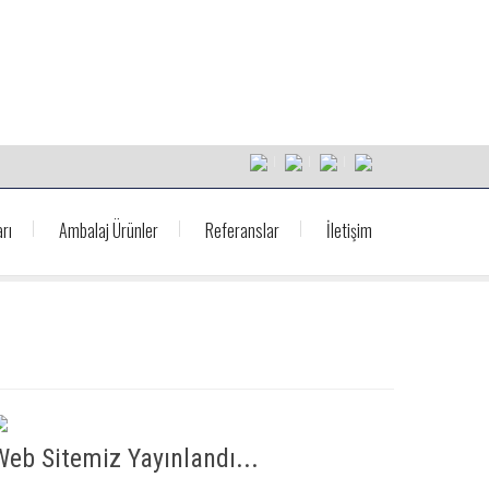
rı
Ambalaj Ürünler
Referanslar
İletişim
Web Sitemiz Yayınlandı...