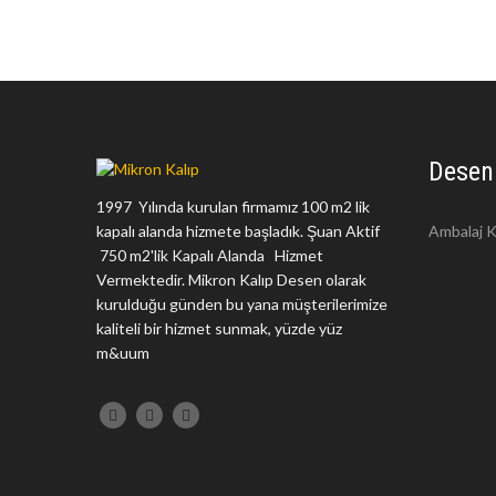
Desen
1997 Yılında kurulan firmamız 100 m2 lik
kapalı alanda hizmete başladık. Şuan Aktif
Ambalaj K
750 m2'lik Kapalı Alanda Hizmet
Vermektedir. Mikron Kalıp Desen olarak
kurulduğu günden bu yana müşterilerimize
kaliteli bir hizmet sunmak, yüzde yüz
m&uum