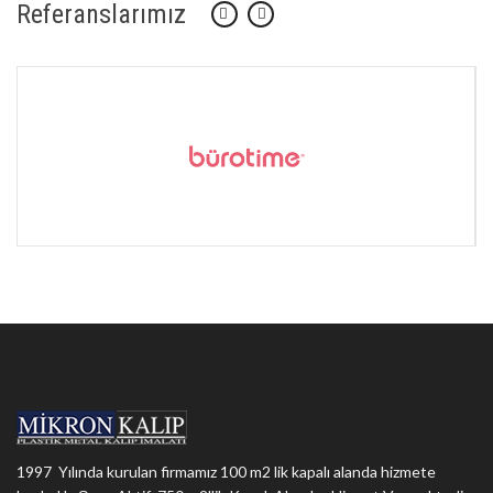
Referanslarımız
1997 Yılında kurulan firmamız 100 m2 lik kapalı alanda hizmete