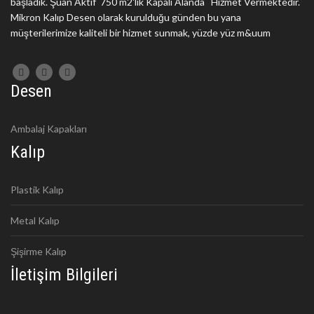
başladık. Şuan Aktif 750 m2'lik Kapalı Alanda Hizmet Vermektedir.
Mikron Kalıp Desen olarak kurulduğu günden bu yana
müşterilerimize kaliteli bir hizmet sunmak, yüzde yüz m&uum
Desen
Ambalaj Kapakları
Kalıp
Plastik Kalıp
Metal Kalıp
Şişirme Kalıp
İletişim Bilgileri