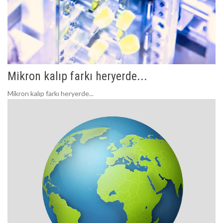
Mikron kalıp farkı heryerde...
Mikron kalıp farkı heryerde...