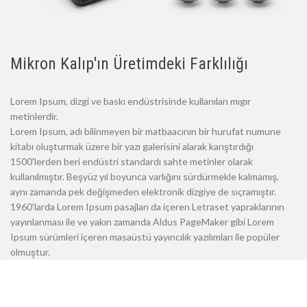
Mikron Kalıp'ın Üretimdeki Farklılığı
Lorem Ipsum, dizgi ve baskı endüstrisinde kullanılan mıgır
metinlerdir.
Lorem Ipsum, adı bilinmeyen bir matbaacının bir hurufat numune
kitabı oluşturmak üzere bir yazı galerisini alarak karıştırdığı
1500'lerden beri endüstri standardı sahte metinler olarak
kullanılmıştır. Beşyüz yıl boyunca varlığını sürdürmekle kalmamış,
aynı zamanda pek değişmeden elektronik dizgiye de sıçramıştır.
1960'larda Lorem Ipsum pasajları da içeren Letraset yapraklarının
yayınlanması ile ve yakın zamanda Aldus PageMaker gibi Lorem
Ipsum sürümleri içeren masaüstü yayıncılık yazılımları ile popüler
olmuştur.