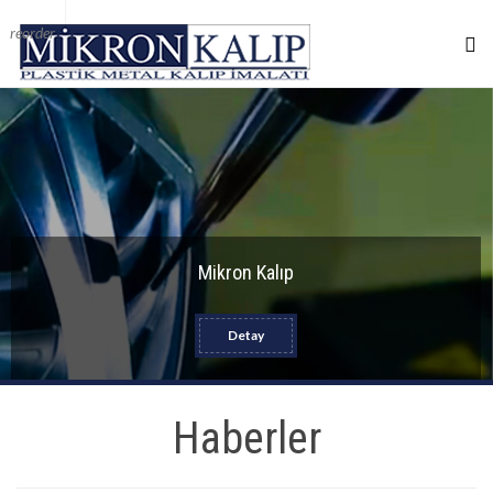
reorder
Mikron Kalıp
Detay
Haberler