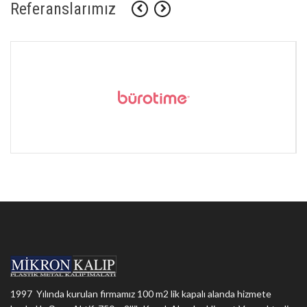
Referanslarımız
1997 Yılında kurulan firmamız 100 m2 lik kapalı alanda hizmete