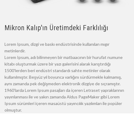
Mikron Kalıp'ın Üretimdeki Farklılığı
Lorem Ipsum, dizgi ve baskı endüstrisinde kullanılan mıgır
metinlerdir.
Lorem Ipsum, adı bilinmeyen bir matbaacının bir hurufat numune
kitabı oluşturmak üzere bir yazı galerisini alarak karıştırdığı
1500'lerden beri endüstri standardı sahte metinler olarak
kullanılmıştır. Beşyüz yıl boyunca varlığını sürdürmekle kalmamış,
aynı zamanda pek değişmeden elektronik dizgiye de sıçramıştır.
1960'larda Lorem Ipsum pasajları da içeren Letraset yapraklarının
yayınlanması ile ve yakın zamanda Aldus PageMaker gibi Lorem
Ipsum sürümleri içeren masaüstü yayıncılık yazılımları ile popüler
olmuştur.