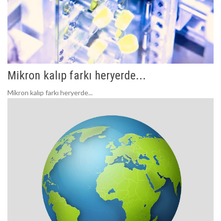
Mikron kalıp farkı heryerde...
Mikron kalıp farkı heryerde...