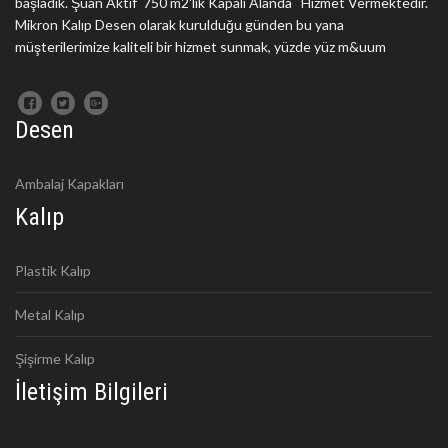
başladık. Şuan Aktif 750 m2'lik Kapalı Alanda Hizmet Vermektedir.
Mikron Kalıp Desen olarak kurulduğu günden bu yana
müşterilerimize kaliteli bir hizmet sunmak, yüzde yüz m&uum
Desen
Ambalaj Kapakları
Kalıp
Plastik Kalıp
Metal Kalıp
Şişirme Kalıp
İletişim Bilgileri