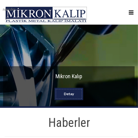
reorder
Mikron Kalıp
Detay
Haberler