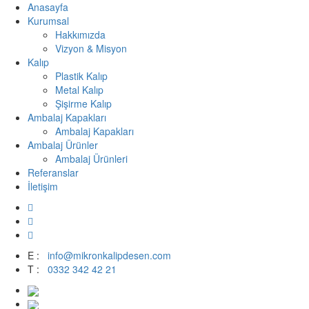
Anasayfa
Kurumsal
Hakkımızda
Vizyon & Misyon
Kalıp
Plastik Kalıp
Metal Kalıp
Şişirme Kalıp
Ambalaj Kapakları
Ambalaj Kapakları
Ambalaj Ürünler
Ambalaj Ürünleri
Referanslar
İletişim
E :
info@mikronkalipdesen.com
T :
0332 342 42 21