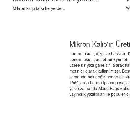
Mikron kalıp farkı heryerde...
We
Mikron Kalıp'ın Üreti
Lorem Ipsum, dizgi ve baskı endüs
Lorem Ipsum, adı bilinmeyen bir 
üzere bir yazı galerisini alarak k
metinler olarak kullanılmıştır. B
zamanda pek değişmeden elektroni
1960'larda Lorem Ipsum pasajları
yakın zamanda Aldus PageMaker 
yayıncılık yazılımları ile popüler o