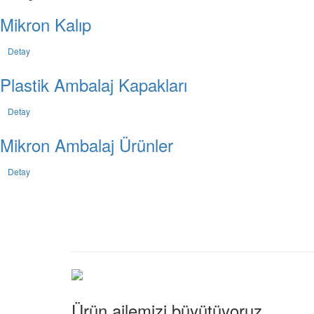
Mikron Kalıp
Detay
Plastik Ambalaj Kapakları
Detay
Mikron Ambalaj Ürünler
Detay
Ürün ailemizi büyütüyoruz