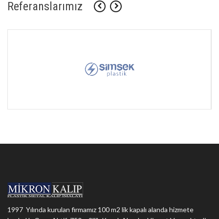
Referanslarımız
1997 Yılında kurulan firmamız 100 m2 lik kapalı alanda hizmete