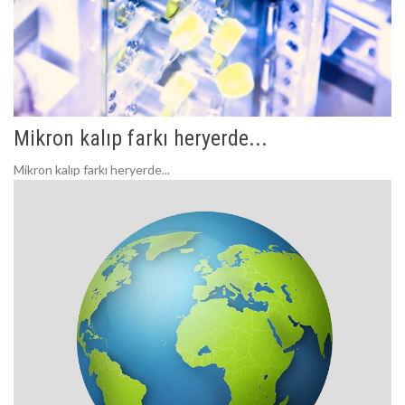
Mikron kalıp farkı heryerde...
Mikron kalıp farkı heryerde...