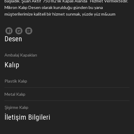
başladık. Şuan Aktif 750 m2'lik Kapalı Alanda Hizmet Vermektedir.
Mikron Kalıp Desen olarak kurulduğu günden bu yana
müşterilerimize kaliteli bir hizmet sunmak, yüzde yüz m&uum
Desen
Ambalaj Kapakları
Kalıp
Plastik Kalıp
Metal Kalıp
Şişirme Kalıp
İletişim Bilgileri