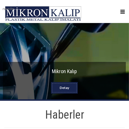
reorder
Mikron Kalıp
Detay
Haberler