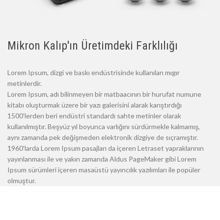
Mikron Kalıp'ın Üretimdeki Farklılığı
Lorem Ipsum, dizgi ve baskı endüstrisinde kullanılan mıgır
metinlerdir.
Lorem Ipsum, adı bilinmeyen bir matbaacının bir hurufat numune
kitabı oluşturmak üzere bir yazı galerisini alarak karıştırdığı
1500'lerden beri endüstri standardı sahte metinler olarak
kullanılmıştır. Beşyüz yıl boyunca varlığını sürdürmekle kalmamış,
aynı zamanda pek değişmeden elektronik dizgiye de sıçramıştır.
1960'larda Lorem Ipsum pasajları da içeren Letraset yapraklarının
yayınlanması ile ve yakın zamanda Aldus PageMaker gibi Lorem
Ipsum sürümleri içeren masaüstü yayıncılık yazılımları ile popüler
olmuştur.