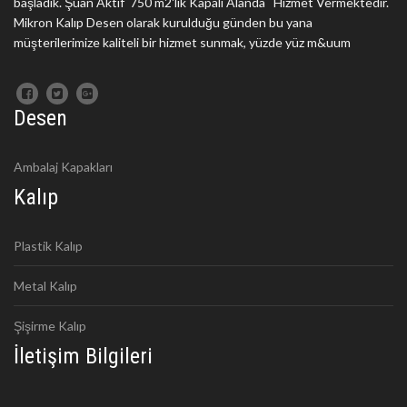
başladık. Şuan Aktif 750 m2'lik Kapalı Alanda Hizmet Vermektedir.
Mikron Kalıp Desen olarak kurulduğu günden bu yana
müşterilerimize kaliteli bir hizmet sunmak, yüzde yüz m&uum
Desen
Ambalaj Kapakları
Kalıp
Plastik Kalıp
Metal Kalıp
Şişirme Kalıp
İletişim Bilgileri