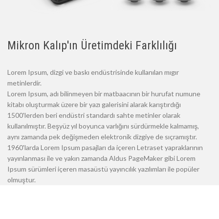
Mikron Kalıp'ın Üretimdeki Farklılığı
Lorem Ipsum, dizgi ve baskı endüstrisinde kullanılan mıgır
metinlerdir.
Lorem Ipsum, adı bilinmeyen bir matbaacının bir hurufat numune
kitabı oluşturmak üzere bir yazı galerisini alarak karıştırdığı
1500'lerden beri endüstri standardı sahte metinler olarak
kullanılmıştır. Beşyüz yıl boyunca varlığını sürdürmekle kalmamış,
aynı zamanda pek değişmeden elektronik dizgiye de sıçramıştır.
1960'larda Lorem Ipsum pasajları da içeren Letraset yapraklarının
yayınlanması ile ve yakın zamanda Aldus PageMaker gibi Lorem
Ipsum sürümleri içeren masaüstü yayıncılık yazılımları ile popüler
olmuştur.