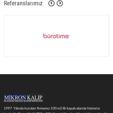
Referanslarımız
1997 Yılında kurulan firmamız 100 m2 lik kapalı alanda hizmete