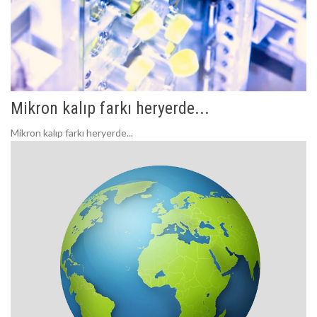
Mikron kalıp farkı heryerde...
Mikron kalıp farkı heryerde...