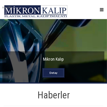
reorder
Mikron Kalıp
Detay
Haberler