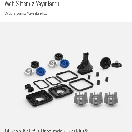
Web Sitemiz Yayınlandı...
Web Sitemiz Yayınlandı...
Mikron Kalıp'ın Üretimdeki Farklılığı