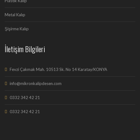
Plastik Kalıp
Metal Kalıp
Şişirme Kalıp
İletişim Bilgileri
Fevzi Çakmak Mah. 10513 Sk. No 14 Karatay/KONYA
info@mikronkalipdesen.com
0332 342 42 21
0332 342 42 21