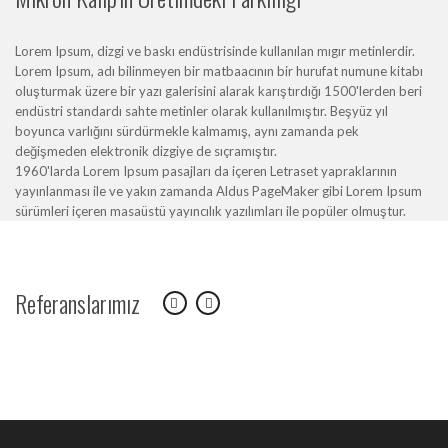
Lorem Ipsum, dizgi ve baskı endüstrisinde kullanılan mıgır metinlerdir.
Lorem Ipsum, adı bilinmeyen bir matbaacının bir hurufat numune kitabı
oluşturmak üzere bir yazı galerisini alarak karıştırdığı 1500'lerden beri
endüstri standardı sahte metinler olarak kullanılmıştır. Beşyüz yıl
boyunca varlığını sürdürmekle kalmamış, aynı zamanda pek
değişmeden elektronik dizgiye de sıçramıştır.
1960'larda Lorem Ipsum pasajları da içeren Letraset yapraklarının
yayınlanması ile ve yakın zamanda Aldus PageMaker gibi Lorem Ipsum
sürümleri içeren masaüstü yayıncılık yazılımları ile popüler olmuştur.
Referanslarımız