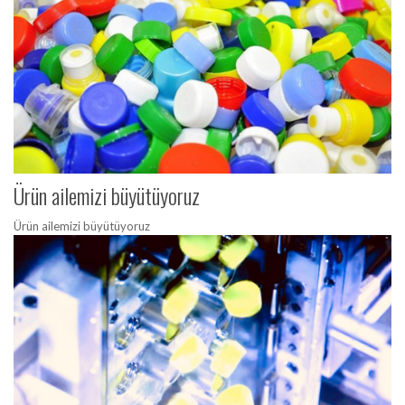
Ürün ailemizi büyütüyoruz
Ürün ailemizi büyütüyoruz