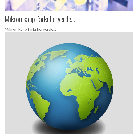
Mikron kalıp farkı heryerde...
Mikron kalıp farkı heryerde...