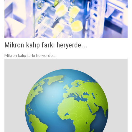
Mikron kalıp farkı heryerde...
Mikron kalıp farkı heryerde...