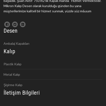
başladık. Şuan Aktif 750 m2'lik Kapalı Alanda Hizmet Vermektedir.
Mikron Kalıp Desen olarak kurulduğu günden bu yana
müşterilerimize kaliteli bir hizmet sunmak, yüzde yüz m&uum
Desen
Ambalaj Kapakları
Kalıp
Plastik Kalıp
Metal Kalıp
Şişirme Kalıp
İletişim Bilgileri