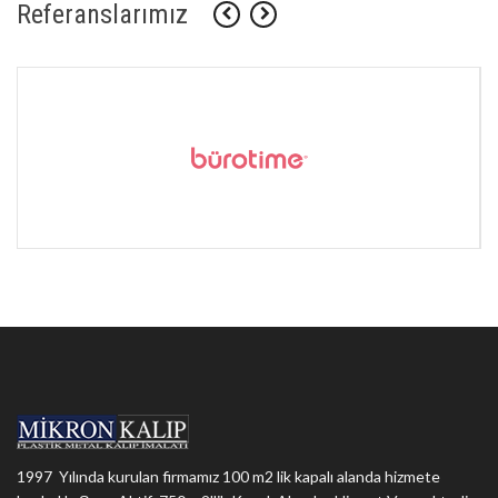
Referanslarımız
1997 Yılında kurulan firmamız 100 m2 lik kapalı alanda hizmete