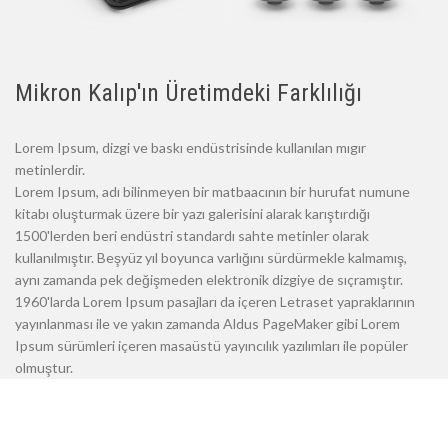
Mikron Kalıp'ın Üretimdeki Farklılığı
Lorem Ipsum, dizgi ve baskı endüstrisinde kullanılan mıgır
metinlerdir.
Lorem Ipsum, adı bilinmeyen bir matbaacının bir hurufat numune
kitabı oluşturmak üzere bir yazı galerisini alarak karıştırdığı
1500'lerden beri endüstri standardı sahte metinler olarak
kullanılmıştır. Beşyüz yıl boyunca varlığını sürdürmekle kalmamış,
aynı zamanda pek değişmeden elektronik dizgiye de sıçramıştır.
1960'larda Lorem Ipsum pasajları da içeren Letraset yapraklarının
yayınlanması ile ve yakın zamanda Aldus PageMaker gibi Lorem
Ipsum sürümleri içeren masaüstü yayıncılık yazılımları ile popüler
olmuştur.