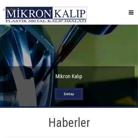
reorder
Mikron Kalıp
Detay
Haberler