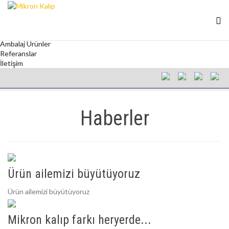
Anasayfa
Kurumsal
Kalıp
Ambalaj Kapakları
Ambalaj Ürünler
Referanslar
İletişim
Haberler
Ürün ailemizi büyütüyoruz
Ürün ailemizi büyütüyoruz
Mikron kalıp farkı heryerde...