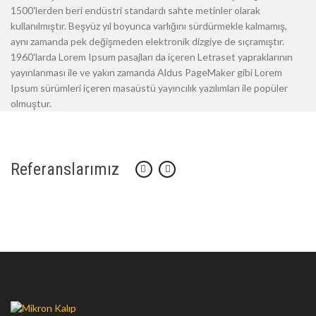
1500'lerden beri endüstri standardı sahte metinler olarak
kullanılmıştır. Beşyüz yıl boyunca varlığını sürdürmekle kalmamış,
aynı zamanda pek değişmeden elektronik dizgiye de sıçramıştır.
1960'larda Lorem Ipsum pasajları da içeren Letraset yapraklarının
yayınlanması ile ve yakın zamanda Aldus PageMaker gibi Lorem
Ipsum sürümleri içeren masaüstü yayıncılık yazılımları ile popüler
olmuştur.
Referanslarımız