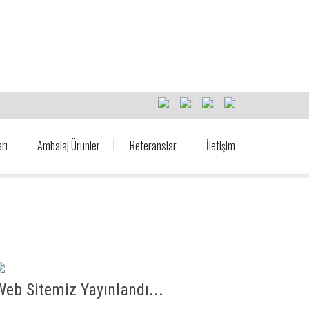
rı
Ambalaj Ürünler
Referanslar
İletişim
Web Sitemiz Yayınlandı...