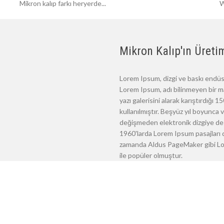
Mikron kalıp farkı heryerde...
W
Mikron Kalıp'ın Üretim
Lorem Ipsum, dizgi ve baskı endüst
Lorem Ipsum, adı bilinmeyen bir m
yazı galerisini alarak karıştırdığı
kullanılmıştır. Beşyüz yıl boyunca
değişmeden elektronik dizgiye de 
1960'larda Lorem Ipsum pasajları d
zamanda Aldus PageMaker gibi Lore
ile popüler olmuştur.