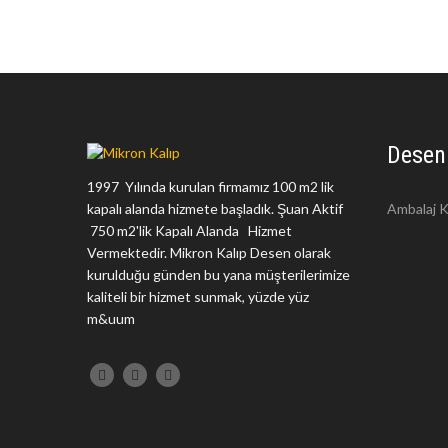
Desen
1997 Yılında kurulan firmamız 100 m2 lik
kapalı alanda hizmete başladık. Şuan Aktif
Ambalaj K
750 m2'lik Kapalı Alanda Hizmet
Vermektedir. Mikron Kalıp Desen olarak
kurulduğu günden bu yana müşterilerimize
kaliteli bir hizmet sunmak, yüzde yüz
m&uum