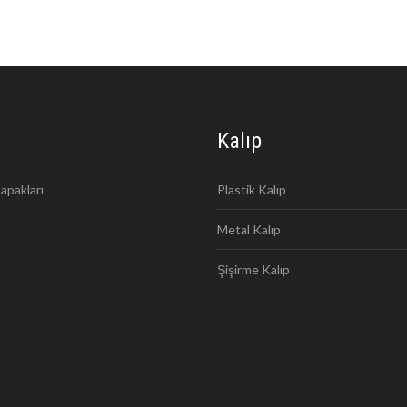
Kalıp
apakları
Plastik Kalıp
Metal Kalıp
Şişirme Kalıp