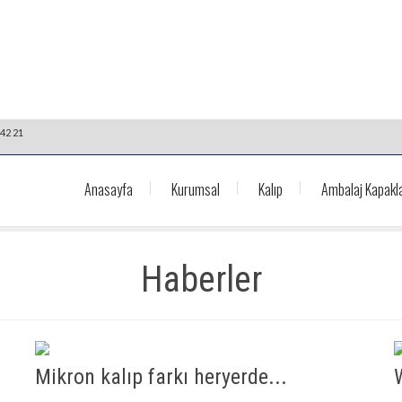
42 21
Anasayfa
Kurumsal
Kalıp
Ambalaj Kapakla
Haberler
Mikron kalıp farkı heryerde...