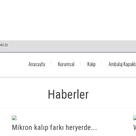
42 21
Anasayfa
Kurumsal
Kalıp
Ambalaj Kapakla
Haberler
Mikron kalıp farkı heryerde...