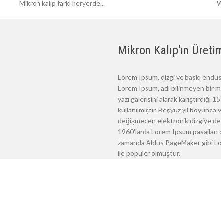
Mikron kalıp farkı heryerde...
W
Mikron Kalıp'ın Üretim
Lorem Ipsum, dizgi ve baskı endüst
Lorem Ipsum, adı bilinmeyen bir m
yazı galerisini alarak karıştırdığı
kullanılmıştır. Beşyüz yıl boyunca
değişmeden elektronik dizgiye de 
1960'larda Lorem Ipsum pasajları d
zamanda Aldus PageMaker gibi Lore
ile popüler olmuştur.