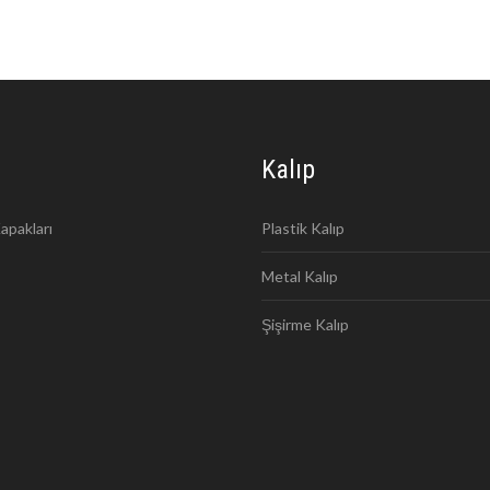
Kalıp
apakları
Plastik Kalıp
Metal Kalıp
Şişirme Kalıp