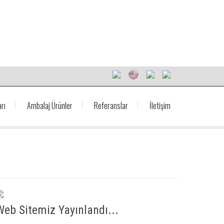
rı
Ambalaj Ürünler
Referanslar
İletişim
Web Sitemiz Yayınlandı...