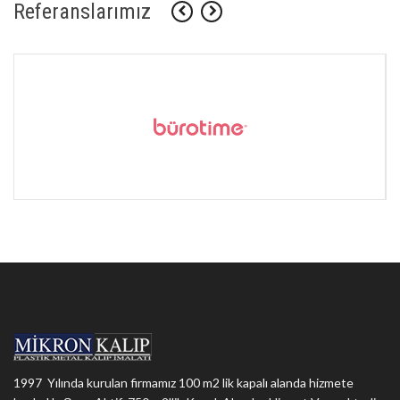
Referanslarımız
1997 Yılında kurulan firmamız 100 m2 lik kapalı alanda hizmete