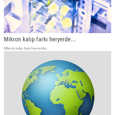
Mikron kalıp farkı heryerde...
Mikron kalıp farkı heryerde...