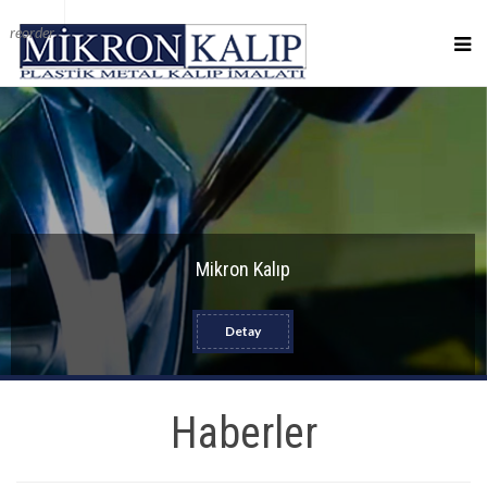
reorder
Mikron Kalıp
Detay
Haberler