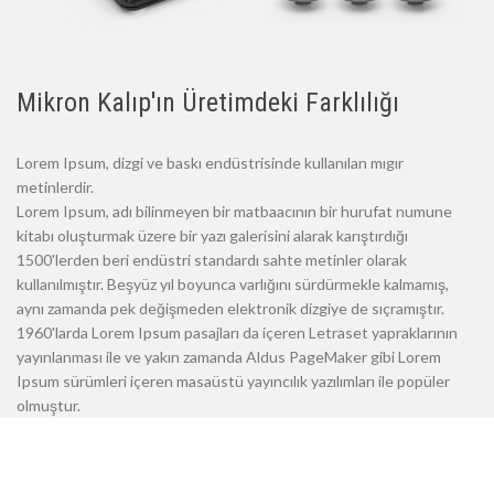
Mikron Kalıp'ın Üretimdeki Farklılığı
Lorem Ipsum, dizgi ve baskı endüstrisinde kullanılan mıgır
metinlerdir.
Lorem Ipsum, adı bilinmeyen bir matbaacının bir hurufat numune
kitabı oluşturmak üzere bir yazı galerisini alarak karıştırdığı
1500'lerden beri endüstri standardı sahte metinler olarak
kullanılmıştır. Beşyüz yıl boyunca varlığını sürdürmekle kalmamış,
aynı zamanda pek değişmeden elektronik dizgiye de sıçramıştır.
1960'larda Lorem Ipsum pasajları da içeren Letraset yapraklarının
yayınlanması ile ve yakın zamanda Aldus PageMaker gibi Lorem
Ipsum sürümleri içeren masaüstü yayıncılık yazılımları ile popüler
olmuştur.