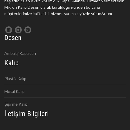
başladık. Şuan Aktif 750 m2'lik Kapalı Alanda Hizmet Vermektedir.
Mikron Kalıp Desen olarak kurulduğu günden bu yana
müşterilerimize kaliteli bir hizmet sunmak, yüzde yüz m&uum
Desen
Ambalaj Kapakları
Kalıp
Plastik Kalıp
Metal Kalıp
Şişirme Kalıp
İletişim Bilgileri