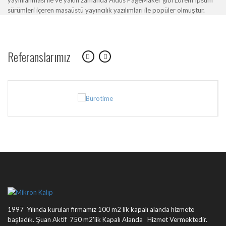
yayınlanması ile ve yakın zamanda Aldus PageMaker gibi Lorem Ipsum
sürümleri içeren masaüstü yayıncılık yazılımları ile popüler olmuştur.
Referanslarımız
1997 Yılında kurulan firmamız 100 m2 lik kapalı alanda hizmete
başladık. Şuan Aktif 750 m2'lik Kapalı Alanda Hizmet Vermektedir.