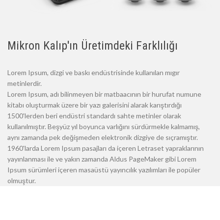
Mikron Kalıp'ın Üretimdeki Farklılığı
Lorem Ipsum, dizgi ve baskı endüstrisinde kullanılan mıgır
metinlerdir.
Lorem Ipsum, adı bilinmeyen bir matbaacının bir hurufat numune
kitabı oluşturmak üzere bir yazı galerisini alarak karıştırdığı
1500'lerden beri endüstri standardı sahte metinler olarak
kullanılmıştır. Beşyüz yıl boyunca varlığını sürdürmekle kalmamış,
aynı zamanda pek değişmeden elektronik dizgiye de sıçramıştır.
1960'larda Lorem Ipsum pasajları da içeren Letraset yapraklarının
yayınlanması ile ve yakın zamanda Aldus PageMaker gibi Lorem
Ipsum sürümleri içeren masaüstü yayıncılık yazılımları ile popüler
olmuştur.