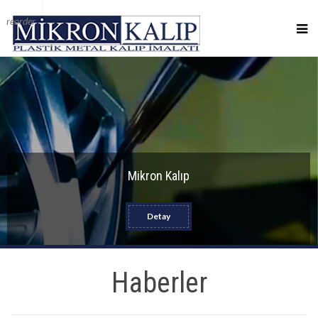
reorder
Mikron Kalıp
Detay
Haberler