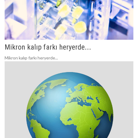
Mikron kalıp farkı heryerde...
Mikron kalıp farkı heryerde...