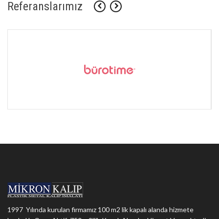
Referanslarımız
1997 Yılında kurulan firmamız 100 m2 lik kapalı alanda hizmete