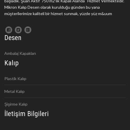
başladık. Şuan Aktif 750 m2'lik Kapalı Alanda Hizmet Vermektedir.
Mikron Kalıp Desen olarak kurulduğu günden bu yana
müşterilerimize kaliteli bir hizmet sunmak, yüzde yüz m&uum
Desen
Ambalaj Kapakları
Kalıp
Plastik Kalıp
Metal Kalıp
Şişirme Kalıp
İletişim Bilgileri