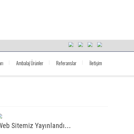
rı
Ambalaj Ürünler
Referanslar
İletişim
Web Sitemiz Yayınlandı...