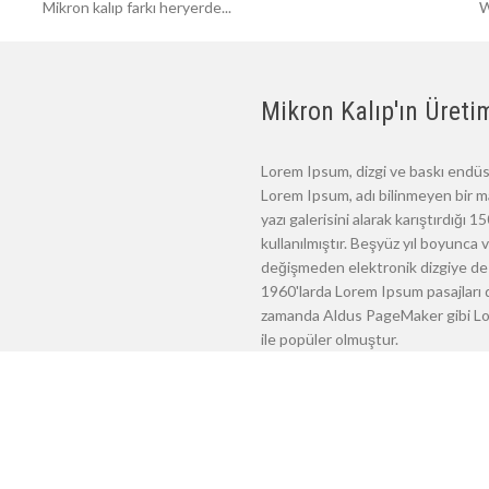
Mikron kalıp farkı heryerde...
W
Mikron Kalıp'ın Üretim
Lorem Ipsum, dizgi ve baskı endüst
Lorem Ipsum, adı bilinmeyen bir m
yazı galerisini alarak karıştırdığı
kullanılmıştır. Beşyüz yıl boyunca
değişmeden elektronik dizgiye de 
1960'larda Lorem Ipsum pasajları d
zamanda Aldus PageMaker gibi Lore
ile popüler olmuştur.