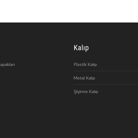
Kalıp
apakları
Plastik Kalıp
Metal Kalıp
Şişirme Kalıp