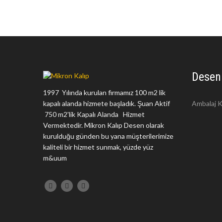
Desen
1997 Yılında kurulan firmamız 100 m2 lik
kapalı alanda hizmete başladık. Şuan Aktif
Ambalaj K
750 m2'lik Kapalı Alanda Hizmet
Vermektedir. Mikron Kalıp Desen olarak
kurulduğu günden bu yana müşterilerimize
kaliteli bir hizmet sunmak, yüzde yüz
m&uum