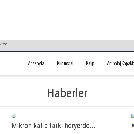
42 21
Anasayfa
Kurumsal
Kalıp
Ambalaj Kapakla
Haberler
Mikron kalıp farkı heryerde...