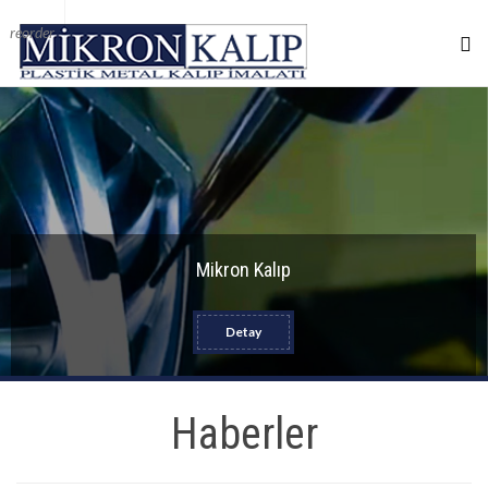
reorder
Mikron Kalıp
Detay
Haberler