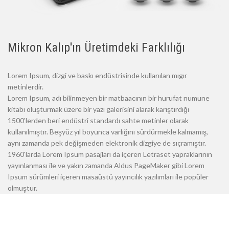
Mikron Kalıp'ın Üretimdeki Farklılığı
Lorem Ipsum, dizgi ve baskı endüstrisinde kullanılan mıgır
metinlerdir.
Lorem Ipsum, adı bilinmeyen bir matbaacının bir hurufat numune
kitabı oluşturmak üzere bir yazı galerisini alarak karıştırdığı
1500'lerden beri endüstri standardı sahte metinler olarak
kullanılmıştır. Beşyüz yıl boyunca varlığını sürdürmekle kalmamış,
aynı zamanda pek değişmeden elektronik dizgiye de sıçramıştır.
1960'larda Lorem Ipsum pasajları da içeren Letraset yapraklarının
yayınlanması ile ve yakın zamanda Aldus PageMaker gibi Lorem
Ipsum sürümleri içeren masaüstü yayıncılık yazılımları ile popüler
olmuştur.