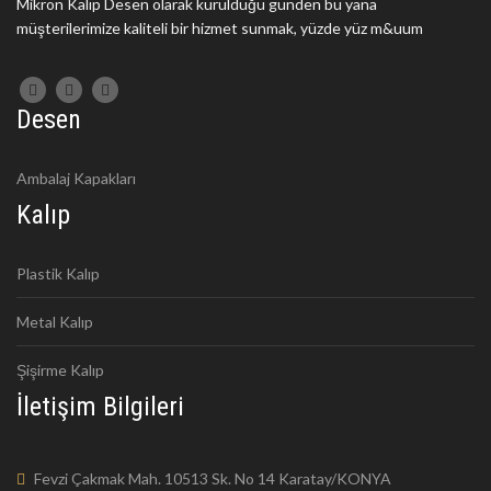
Mikron Kalıp Desen olarak kurulduğu günden bu yana
müşterilerimize kaliteli bir hizmet sunmak, yüzde yüz m&uum
Desen
Ambalaj Kapakları
Kalıp
Plastik Kalıp
Metal Kalıp
Şişirme Kalıp
İletişim Bilgileri
Fevzi Çakmak Mah. 10513 Sk. No 14 Karatay/KONYA