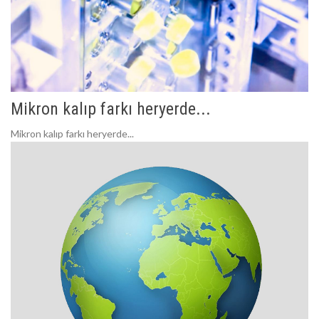
Mikron kalıp farkı heryerde...
Mikron kalıp farkı heryerde...