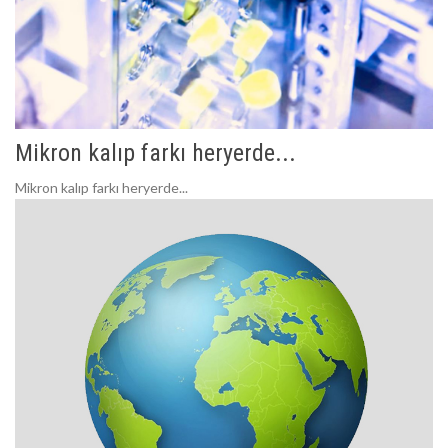
Mikron kalıp farkı heryerde...
Mikron kalıp farkı heryerde...