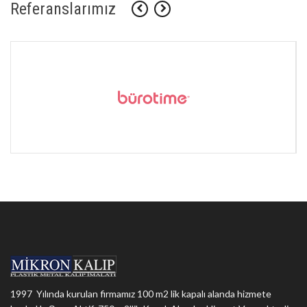
Referanslarımız
1997 Yılında kurulan firmamız 100 m2 lik kapalı alanda hizmete