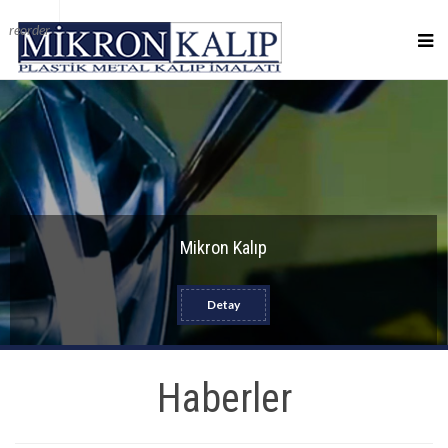
reorder
Mikron Kalıp
Detay
Haberler