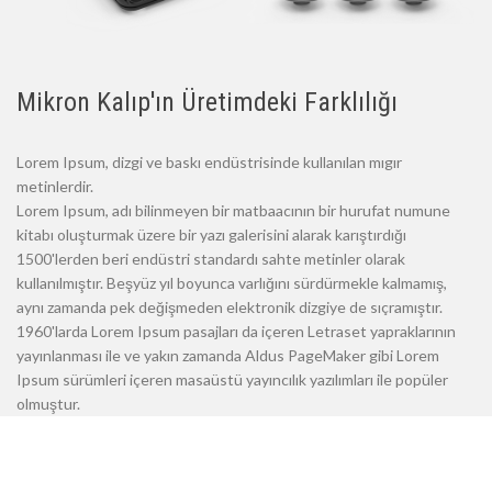
Mikron Kalıp'ın Üretimdeki Farklılığı
Lorem Ipsum, dizgi ve baskı endüstrisinde kullanılan mıgır
metinlerdir.
Lorem Ipsum, adı bilinmeyen bir matbaacının bir hurufat numune
kitabı oluşturmak üzere bir yazı galerisini alarak karıştırdığı
1500'lerden beri endüstri standardı sahte metinler olarak
kullanılmıştır. Beşyüz yıl boyunca varlığını sürdürmekle kalmamış,
aynı zamanda pek değişmeden elektronik dizgiye de sıçramıştır.
1960'larda Lorem Ipsum pasajları da içeren Letraset yapraklarının
yayınlanması ile ve yakın zamanda Aldus PageMaker gibi Lorem
Ipsum sürümleri içeren masaüstü yayıncılık yazılımları ile popüler
olmuştur.