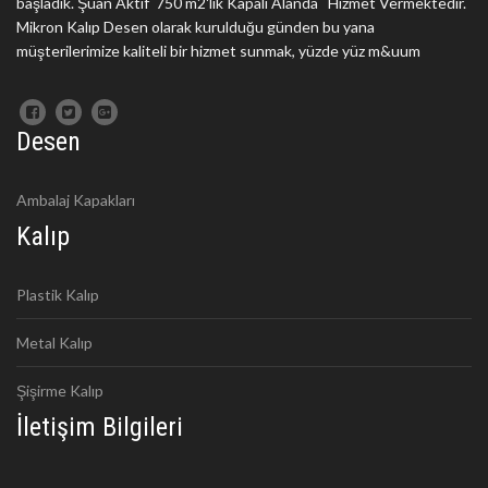
başladık. Şuan Aktif 750 m2'lik Kapalı Alanda Hizmet Vermektedir.
Mikron Kalıp Desen olarak kurulduğu günden bu yana
müşterilerimize kaliteli bir hizmet sunmak, yüzde yüz m&uum
Desen
Ambalaj Kapakları
Kalıp
Plastik Kalıp
Metal Kalıp
Şişirme Kalıp
İletişim Bilgileri