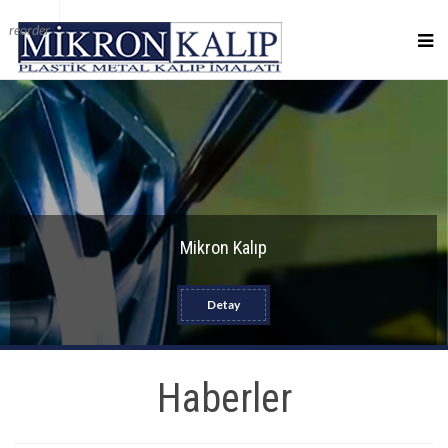
reorder
Mikron Kalıp
Detay
Haberler