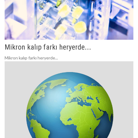
Mikron kalıp farkı heryerde...
Mikron kalıp farkı heryerde...