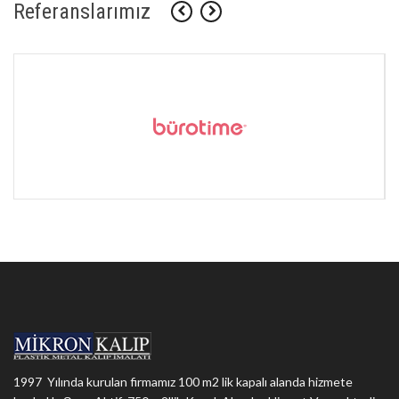
Referanslarımız
1997 Yılında kurulan firmamız 100 m2 lik kapalı alanda hizmete