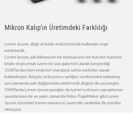
Mikron Kalıp'ın Üretimdeki Farklılığı
Lorem Ipsum, dizgi ve baskı endüstrisinde kullanılan mıgır
metinlerdir.
Lorem Ipsum, adı bilinmeyen bir matbaacının bir hurufat numune
kitabı oluşturmak üzere bir yazı galerisini alarak karıştırdığı
1500'lerden beri endüstri standardı sahte metinler olarak
kullanılmıştır. Beşyüz yıl boyunca varlığını sürdürmekle kalmamış,
aynı zamanda pek değişmeden elektronik dizgiye de sıçramıştır.
1960'larda Lorem Ipsum pasajları da içeren Letraset yapraklarının
yayınlanması ile ve yakın zamanda Aldus PageMaker gibi Lorem
Ipsum sürümleri içeren masaüstü yayıncılık yazılımları ile popüler
olmuştur.