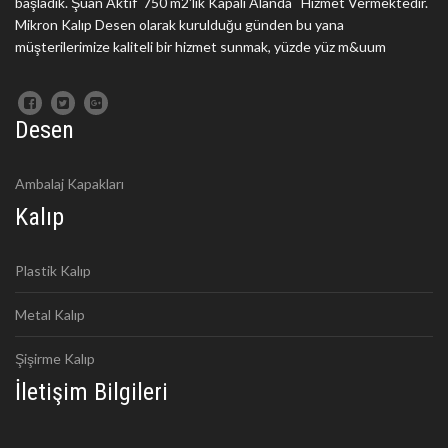
başladık. Şuan Aktif 750 m2'lik Kapalı Alanda Hizmet Vermektedir.
Mikron Kalıp Desen olarak kurulduğu günden bu yana
müşterilerimize kaliteli bir hizmet sunmak, yüzde yüz m&uum
Desen
Ambalaj Kapakları
Kalıp
Plastik Kalıp
Metal Kalıp
Şişirme Kalıp
İletişim Bilgileri