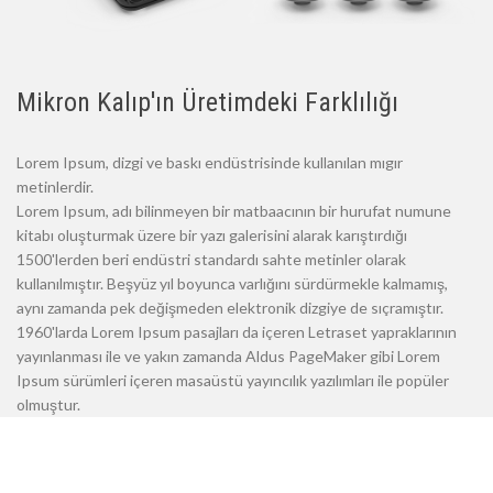
Mikron Kalıp'ın Üretimdeki Farklılığı
Lorem Ipsum, dizgi ve baskı endüstrisinde kullanılan mıgır
metinlerdir.
Lorem Ipsum, adı bilinmeyen bir matbaacının bir hurufat numune
kitabı oluşturmak üzere bir yazı galerisini alarak karıştırdığı
1500'lerden beri endüstri standardı sahte metinler olarak
kullanılmıştır. Beşyüz yıl boyunca varlığını sürdürmekle kalmamış,
aynı zamanda pek değişmeden elektronik dizgiye de sıçramıştır.
1960'larda Lorem Ipsum pasajları da içeren Letraset yapraklarının
yayınlanması ile ve yakın zamanda Aldus PageMaker gibi Lorem
Ipsum sürümleri içeren masaüstü yayıncılık yazılımları ile popüler
olmuştur.