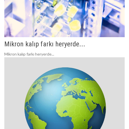
Mikron kalıp farkı heryerde...
Mikron kalıp farkı heryerde...