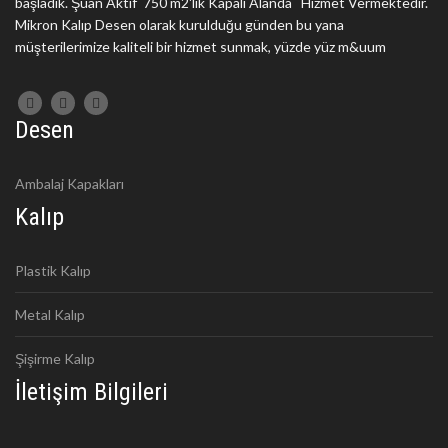
başladık. Şuan Aktif 750 m2'lik Kapalı Alanda Hizmet Vermektedir.
Mikron Kalıp Desen olarak kurulduğu günden bu yana
müşterilerimize kaliteli bir hizmet sunmak, yüzde yüz m&uum
Desen
Ambalaj Kapakları
Kalıp
Plastik Kalıp
Metal Kalıp
Şişirme Kalıp
İletişim Bilgileri