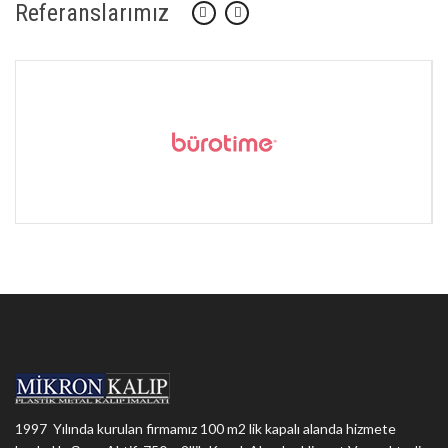
Referanslarımız
1997 Yılında kurulan firmamız 100 m2 lik kapalı alanda hizmete