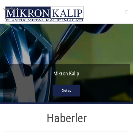
reorder
Mikron Kalıp
Detay
Haberler