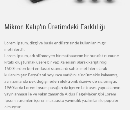
Mikron Kalıp'ın Üretimdeki Farklılığı
Lorem Ipsum, dizgi ve baskı endüstrisinde kullanılan mıgır
metinlerdir.
Lorem Ipsum, adı bilinmeyen bir matbaacının bir hurufat numune
kitabı oluşturmak üzere bir yazı galerisini alarak karıştırdığı
1500'lerden beri endüstri standardı sahte metinler olarak
kullanılmıştır. Beşyüz yıl boyunca varlığını sürdürmekle kalmamış,
aynı zamanda pek değişmeden elektronik dizgiye de sıçramıştır.
1960'larda Lorem Ipsum pasajları da içeren Letraset yapraklarının
yayınlanması ile ve yakın zamanda Aldus PageMaker gibi Lorem
Ipsum sürümleri içeren masaüstü yayıncılık yazılımları ile popüler
olmuştur.