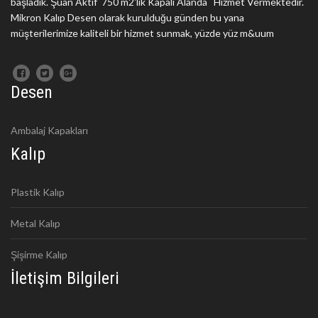
başladık. Şuan Aktif 750 m2'lik Kapalı Alanda Hizmet Vermektedir.
Mikron Kalıp Desen olarak kurulduğu günden bu yana
müşterilerimize kaliteli bir hizmet sunmak, yüzde yüz m&uum
Desen
Ambalaj Kapakları
Kalıp
Plastik Kalıp
Metal Kalıp
Şişirme Kalıp
İletişim Bilgileri