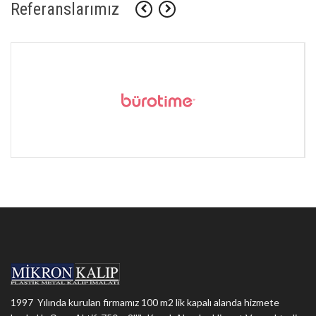
Referanslarımız
1997 Yılında kurulan firmamız 100 m2 lik kapalı alanda hizmete