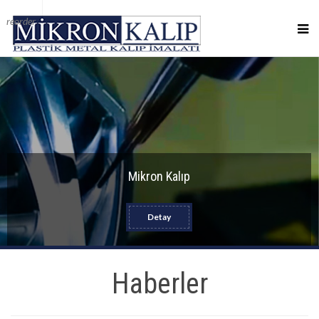
reorder
Mikron Kalıp
Detay
Haberler