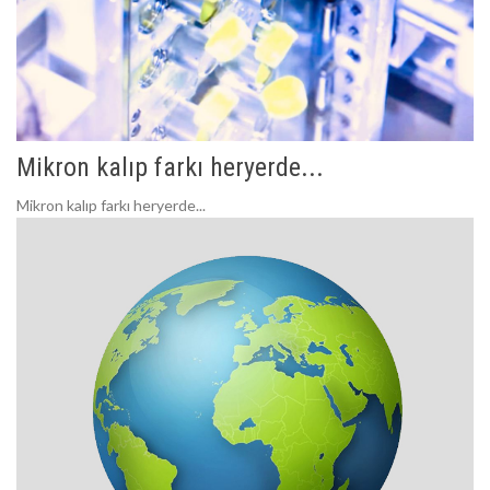
Mikron kalıp farkı heryerde...
Mikron kalıp farkı heryerde...