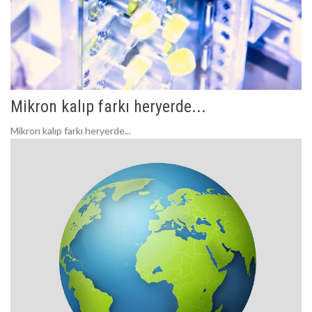
Mikron kalıp farkı heryerde...
Mikron kalıp farkı heryerde...