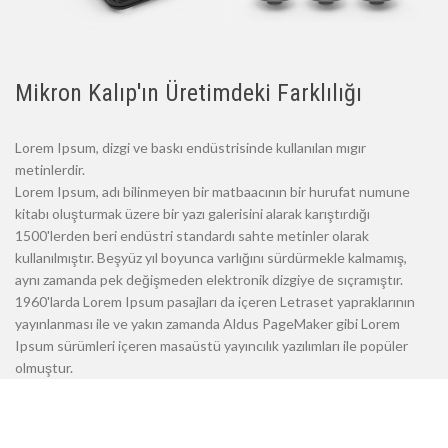
Mikron Kalıp'ın Üretimdeki Farklılığı
Lorem Ipsum, dizgi ve baskı endüstrisinde kullanılan mıgır
metinlerdir.
Lorem Ipsum, adı bilinmeyen bir matbaacının bir hurufat numune
kitabı oluşturmak üzere bir yazı galerisini alarak karıştırdığı
1500'lerden beri endüstri standardı sahte metinler olarak
kullanılmıştır. Beşyüz yıl boyunca varlığını sürdürmekle kalmamış,
aynı zamanda pek değişmeden elektronik dizgiye de sıçramıştır.
1960'larda Lorem Ipsum pasajları da içeren Letraset yapraklarının
yayınlanması ile ve yakın zamanda Aldus PageMaker gibi Lorem
Ipsum sürümleri içeren masaüstü yayıncılık yazılımları ile popüler
olmuştur.