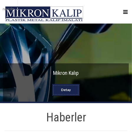
reorder
Mikron Kalıp
Detay
Haberler