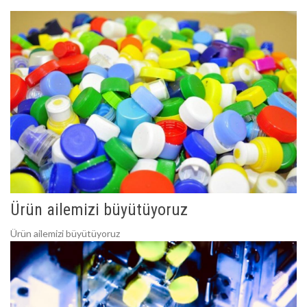
Ürün ailemizi büyütüyoruz
Ürün ailemizi büyütüyoruz