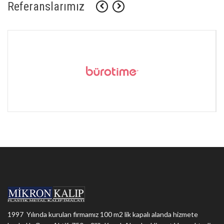
Referanslarımız
1997 Yılında kurulan firmamız 100 m2 lik kapalı alanda hizmete