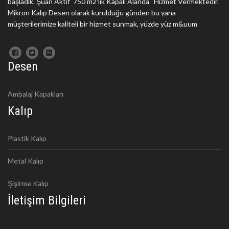
başladık. Şuan Aktif 750 m2'lik Kapalı Alanda Hizmet Vermektedir.
Mikron Kalıp Desen olarak kurulduğu günden bu yana
müşterilerimize kaliteli bir hizmet sunmak, yüzde yüz m&uum
Desen
Ambalaj Kapakları
Kalıp
Plastik Kalıp
Metal Kalıp
Şişirme Kalıp
İletişim Bilgileri