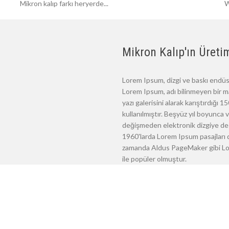
Mikron kalıp farkı heryerde...
W
Mikron Kalıp'ın Üretim
Lorem Ipsum, dizgi ve baskı endüst
Lorem Ipsum, adı bilinmeyen bir m
yazı galerisini alarak karıştırdığı
kullanılmıştır. Beşyüz yıl boyunca
değişmeden elektronik dizgiye de 
1960'larda Lorem Ipsum pasajları d
zamanda Aldus PageMaker gibi Lore
ile popüler olmuştur.