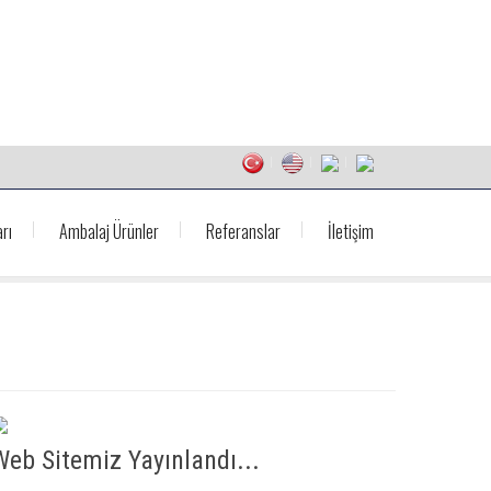
rı
Ambalaj Ürünler
Referanslar
İletişim
Web Sitemiz Yayınlandı...