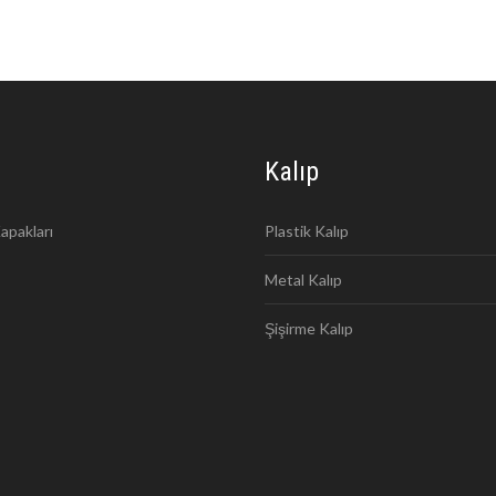
Kalıp
apakları
Plastik Kalıp
Metal Kalıp
Şişirme Kalıp