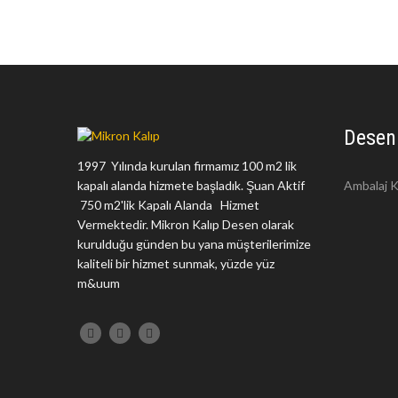
Desen
1997 Yılında kurulan firmamız 100 m2 lik
kapalı alanda hizmete başladık. Şuan Aktif
Ambalaj K
750 m2'lik Kapalı Alanda Hizmet
Vermektedir. Mikron Kalıp Desen olarak
kurulduğu günden bu yana müşterilerimize
kaliteli bir hizmet sunmak, yüzde yüz
m&uum