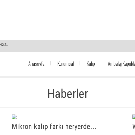
42 21
Anasayfa
Kurumsal
Kalıp
Ambalaj Kapakla
Haberler
Mikron kalıp farkı heryerde...