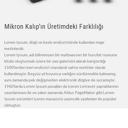
Mikron Kalıp'ın Üretimdeki Farklılığı
Lorem Ipsum, dizgi ve baskı endüstrisinde kullanılan mıgır
metinlerdir.
Lorem Ipsum, adı bilinmeyen bir matbaacının bir hurufat numune
kitabı oluşturmak üzere bir yazı galerisini alarak karıştırdığı
1500'lerden beri endüstri standardı sahte metinler olarak
kullanılmıştır. Beşyüz yıl boyunca varlığını sürdürmekle kalmamış,
aynı zamanda pek değişmeden elektronik dizgiye de sıçramıştır.
1960'larda Lorem Ipsum pasajları da içeren Letraset yapraklarının
yayınlanması ile ve yakın zamanda Aldus PageMaker gibi Lorem
Ipsum sürümleri içeren masaüstü yayıncılık yazılımları ile popüler
olmuştur.