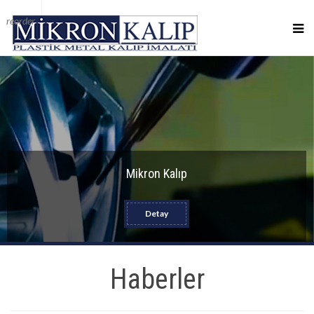
reorder
Mikron Kalıp
Detay
Haberler