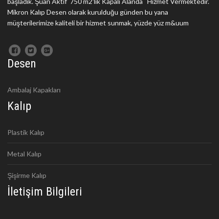
başladık. Şuan Aktif 750 m2'lik Kapalı Alanda Hizmet Vermektedir.
Mikron Kalıp Desen olarak kurulduğu günden bu yana
müşterilerimize kaliteli bir hizmet sunmak, yüzde yüz m&uum
Desen
Ambalaj Kapakları
Kalıp
Plastik Kalıp
Metal Kalıp
Şişirme Kalıp
İletişim Bilgileri