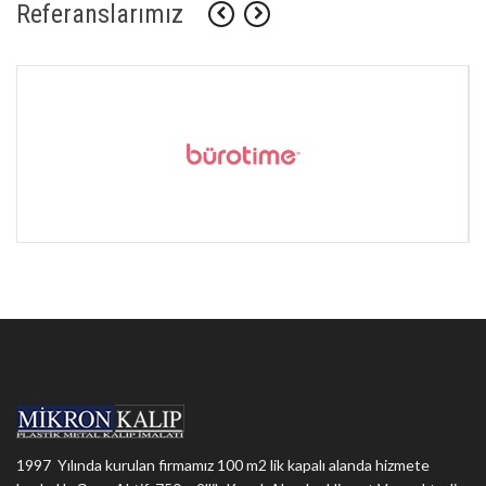
Referanslarımız
1997 Yılında kurulan firmamız 100 m2 lik kapalı alanda hizmete