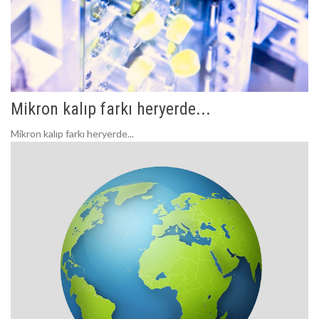
Mikron kalıp farkı heryerde...
Mikron kalıp farkı heryerde...