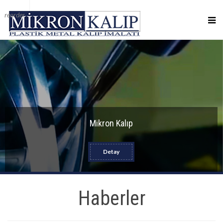
reorder
Mikron Kalıp
Detay
Haberler