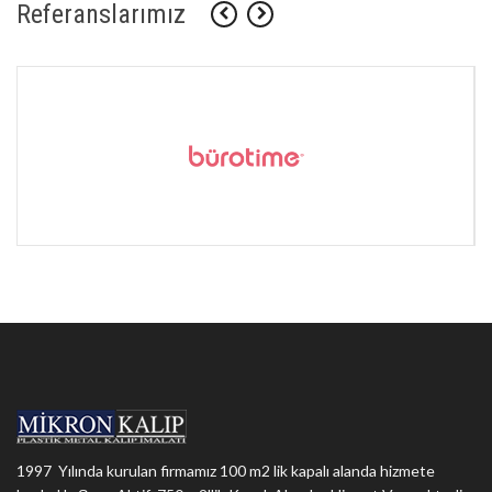
Referanslarımız
1997 Yılında kurulan firmamız 100 m2 lik kapalı alanda hizmete