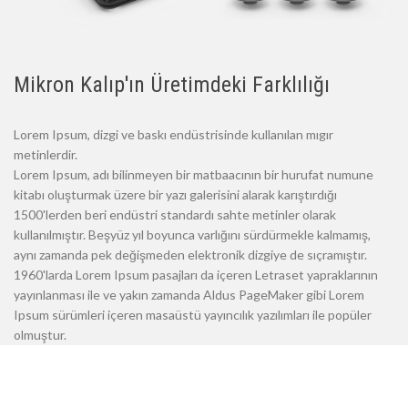
Mikron Kalıp'ın Üretimdeki Farklılığı
Lorem Ipsum, dizgi ve baskı endüstrisinde kullanılan mıgır
metinlerdir.
Lorem Ipsum, adı bilinmeyen bir matbaacının bir hurufat numune
kitabı oluşturmak üzere bir yazı galerisini alarak karıştırdığı
1500'lerden beri endüstri standardı sahte metinler olarak
kullanılmıştır. Beşyüz yıl boyunca varlığını sürdürmekle kalmamış,
aynı zamanda pek değişmeden elektronik dizgiye de sıçramıştır.
1960'larda Lorem Ipsum pasajları da içeren Letraset yapraklarının
yayınlanması ile ve yakın zamanda Aldus PageMaker gibi Lorem
Ipsum sürümleri içeren masaüstü yayıncılık yazılımları ile popüler
olmuştur.