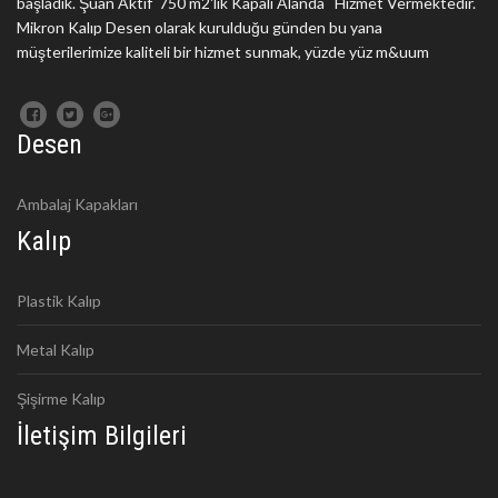
başladık. Şuan Aktif 750 m2'lik Kapalı Alanda Hizmet Vermektedir.
Mikron Kalıp Desen olarak kurulduğu günden bu yana
müşterilerimize kaliteli bir hizmet sunmak, yüzde yüz m&uum
Desen
Ambalaj Kapakları
Kalıp
Plastik Kalıp
Metal Kalıp
Şişirme Kalıp
İletişim Bilgileri