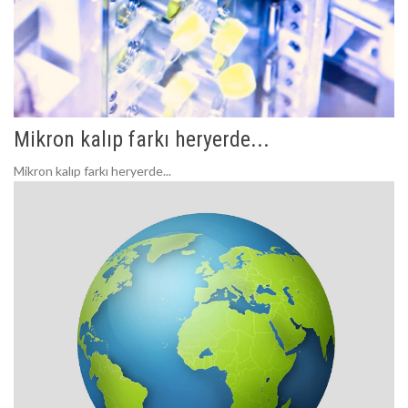
Mikron kalıp farkı heryerde...
Mikron kalıp farkı heryerde...