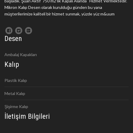
başladık. Şuan Aktif 750 m2'lik Kapalı Alanda Hizmet Vermektedir.
Mikron Kalıp Desen olarak kurulduğu günden bu yana
müşterilerimize kaliteli bir hizmet sunmak, yüzde yüz m&uum
Desen
Ambalaj Kapakları
Kalıp
Plastik Kalıp
Metal Kalıp
Şişirme Kalıp
İletişim Bilgileri