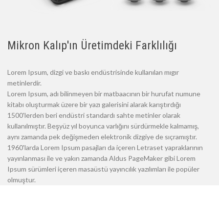
Mikron Kalıp'ın Üretimdeki Farklılığı
Lorem Ipsum, dizgi ve baskı endüstrisinde kullanılan mıgır
metinlerdir.
Lorem Ipsum, adı bilinmeyen bir matbaacının bir hurufat numune
kitabı oluşturmak üzere bir yazı galerisini alarak karıştırdığı
1500'lerden beri endüstri standardı sahte metinler olarak
kullanılmıştır. Beşyüz yıl boyunca varlığını sürdürmekle kalmamış,
aynı zamanda pek değişmeden elektronik dizgiye de sıçramıştır.
1960'larda Lorem Ipsum pasajları da içeren Letraset yapraklarının
yayınlanması ile ve yakın zamanda Aldus PageMaker gibi Lorem
Ipsum sürümleri içeren masaüstü yayıncılık yazılımları ile popüler
olmuştur.