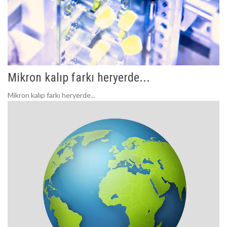
Mikron kalıp farkı heryerde...
Mikron kalıp farkı heryerde...