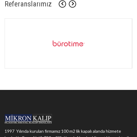
Referanslarımız
1997 Yılında kurulan firmamız 100 m2 lik kapalı alanda hizmete