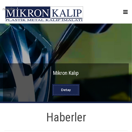
reorder
Mikron Kalıp
Detay
Haberler