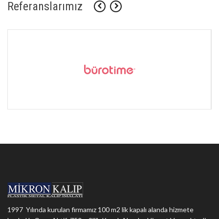
Referanslarımız
1997 Yılında kurulan firmamız 100 m2 lik kapalı alanda hizmete