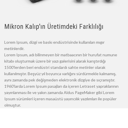
Mikron Kalıp'ın Üretimdeki Farklılığı
Lorem Ipsum, dizgi ve baskı endüstrisinde kullanılan mıgır
metinlerdir.
Lorem Ipsum, adı bilinmeyen bir matbaacının bir hurufat numune
kitabı oluşturmak üzere bir yazı galerisini alarak karıştırdığı
1500'lerden beri endüstri standardı sahte metinler olarak
kullanılmıştır. Beşyüz yıl boyunca varlığını sürdürmekle kalmamış,
aynı zamanda pek değişmeden elektronik dizgiye de sıçramıştır.
1960'larda Lorem Ipsum pasajları da içeren Letraset yapraklarının
yayınlanması ile ve yakın zamanda Aldus PageMaker gibi Lorem
Ipsum sürümleri içeren masaüstü yayıncılık yazılımları ile popüler
olmuştur.