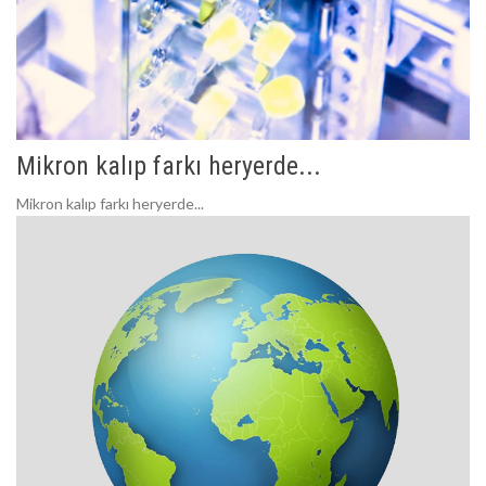
Mikron kalıp farkı heryerde...
Mikron kalıp farkı heryerde...