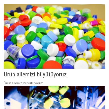
Ürün ailemizi büyütüyoruz
Ürün ailemizi büyütüyoruz