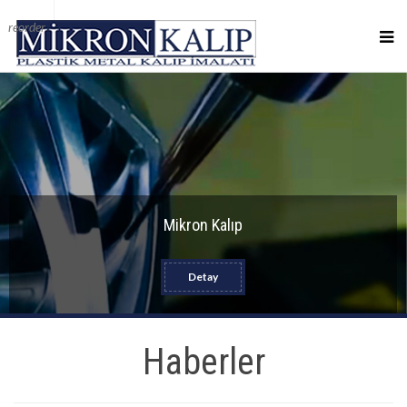
reorder
Mikron Kalıp
Detay
Haberler