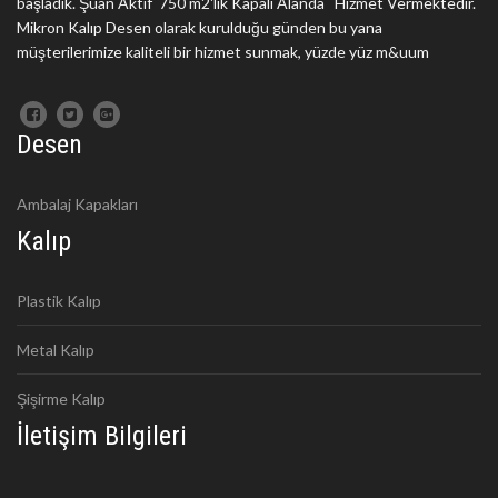
başladık. Şuan Aktif 750 m2'lik Kapalı Alanda Hizmet Vermektedir.
Mikron Kalıp Desen olarak kurulduğu günden bu yana
müşterilerimize kaliteli bir hizmet sunmak, yüzde yüz m&uum
Desen
Ambalaj Kapakları
Kalıp
Plastik Kalıp
Metal Kalıp
Şişirme Kalıp
İletişim Bilgileri