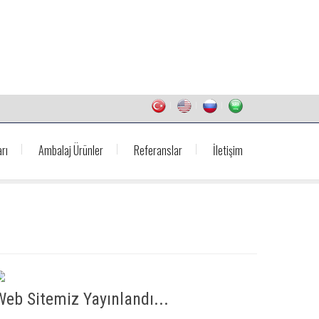
rı
Ambalaj Ürünler
Referanslar
İletişim
Web Sitemiz Yayınlandı...