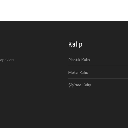
Kalıp
apakları
Plastik Kalıp
Metal Kalıp
Şişirme Kalıp