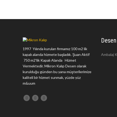
Desen
1997 Yılında kurulan firmamız 100 m2 lik
kapalı alanda hizmete başladık. Şuan Aktif
Ambalaj K
750 m2'lik Kapalı Alanda Hizmet
Vermektedir. Mikron Kalıp Desen olarak
kurulduğu günden bu yana müşterilerimize
kaliteli bir hizmet sunmak, yüzde yüz
m&uum