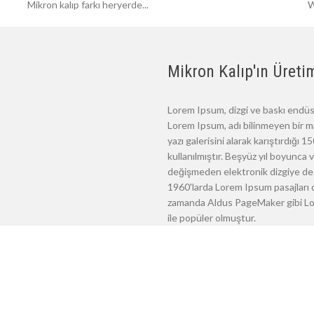
Mikron kalıp farkı heryerde...
W
Mikron Kalıp'ın Üretim
Lorem Ipsum, dizgi ve baskı endüst
Lorem Ipsum, adı bilinmeyen bir m
yazı galerisini alarak karıştırdığı
kullanılmıştır. Beşyüz yıl boyunca
değişmeden elektronik dizgiye de 
1960'larda Lorem Ipsum pasajları d
zamanda Aldus PageMaker gibi Lore
ile popüler olmuştur.