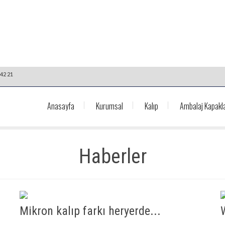
42 21
Anasayfa
Kurumsal
Kalıp
Ambalaj Kapakla
Haberler
Mikron kalıp farkı heryerde...